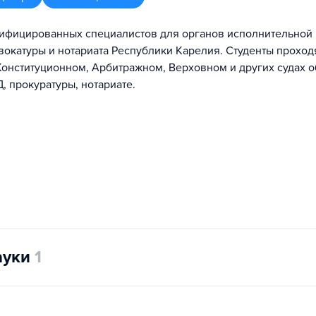
лифицированных специалистов для органов исполнительной 
двокатуры и нотариата Республики Карелия. Студенты проход
 Конституционном, Арбитражном, Верховном и других судах 
 прокуратуры, нотариате.
ауки
1