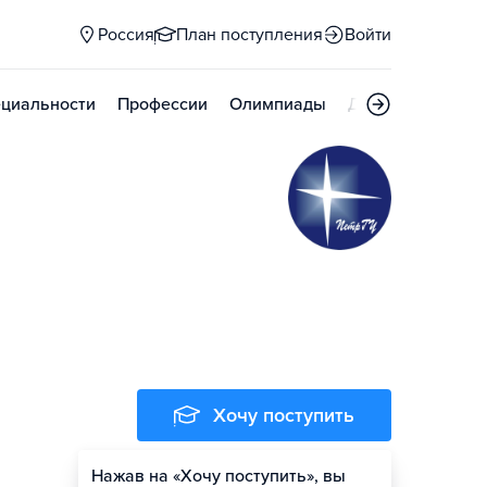
Россия
План поступления
Войти
циальности
Профессии
Олимпиады
Дни открытых д
Хочу поступить
Нажав на «Хочу поступить», вы
Оценить шансы