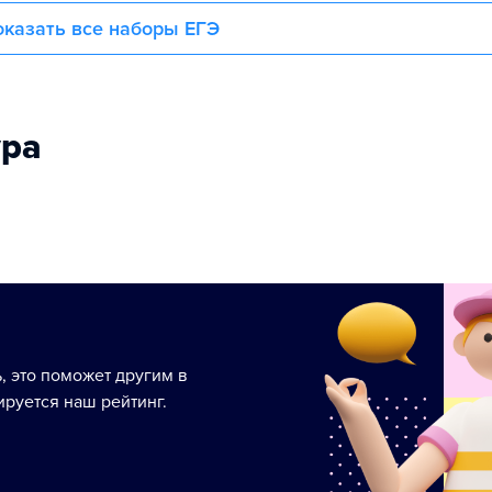
казать все наборы ЕГЭ
ура
ь, это поможет другим в
руется наш рейтинг.