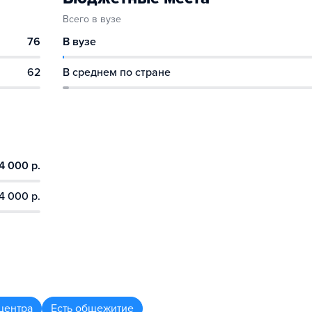
Всего в вузе
76
В вузе
62
В среднем по стране
4 000 р.
4 000 р.
центра
Есть общежитие