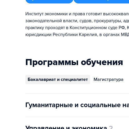
Институт экономики и права готовит высококва
законодательной власти, судов, прокуратуры, а
практику проходят в Конституционном суде РФ,
юрисдикции Республики Карелия, в органах МВД,
Программы обучения
Бакалавриат и специалитет
Магистратура
Гуманитарные и социальные н
Управление и экономика
2