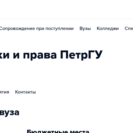
Сопровождение при поступлении
Вузы
Колледжи
Спе
ки и права ПетрГУ
ятия
Контакты
вуза
Бюджетные места