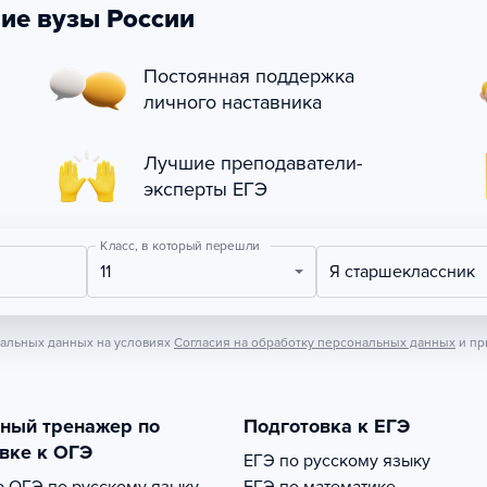
ие вузы России
Постоянная поддержка
личного наставника
Лучшие преподаватели-
эксперты ЕГЭ
Класс, в который перешли
11
Я старшеклассник
нальных данных на условиях
Согласия на обработку персональных данных
и пр
тный тренажер по
Подготовка к ЕГЭ
вке к ОГЭ
ЕГЭ по русскому языку