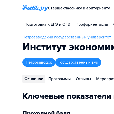
Старшекласснику и абитуриенту
Подготовка к ЕГЭ и ОГЭ
Профориентация
Петрозаводский государственный университет
Институт экономи
Петрозаводск
Государственный вуз
Основное
Программы
Отзывы
Меропри
Ключевые показатели 
Проходной балл