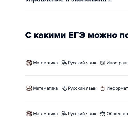
С какими ЕГЭ можно п
математика
русский язык
иностран
математика
русский язык
информат
математика
русский язык
обществ