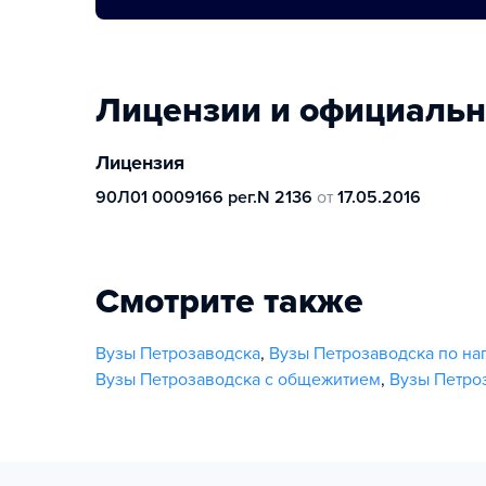
Лицензии и официаль
Лицензия
90Л01 0009166 рег.N 2136
от
17.05.2016
Смотрите также
Вузы Петрозаводска
,
Вузы Петрозаводска по н
Вузы Петрозаводска с общежитием
,
Вузы Петро