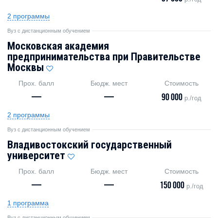
2 программы
Вуз с дистанционным обучением
Московская академия
предпринимательства при Правительстве
Москвы
Прох. балл
Бюдж. мест
Стоимость
—
—
90 000
р./год
2 программы
Вуз с дистанционным обучением
Владивостокский государственный
университет
Прох. балл
Бюдж. мест
Стоимость
—
—
150 000
р./год
1 программа
Вуз с дистанционным обучением