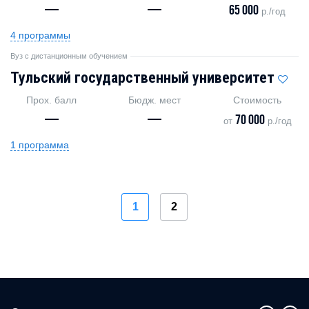
—
—
65 000
р./год
4 программы
Вуз с дистанционным обучением
Тульский государственный университет
Прох. балл
Бюдж. мест
Стоимость
—
—
70 000
от
р./год
1 программа
1
2