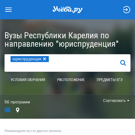
Вузы Республики Карелия по
направлению "юриспруденция"
×
юриспруденция
НАЙТИ
УСЛОВИЯ ОБУЧЕНИЯ
РАСПОЛОЖЕНИЕ
ПРЕДМЕТЫ ЕГЭ
Сортировать
56 программ
Рекомендуем вуз из другого региона