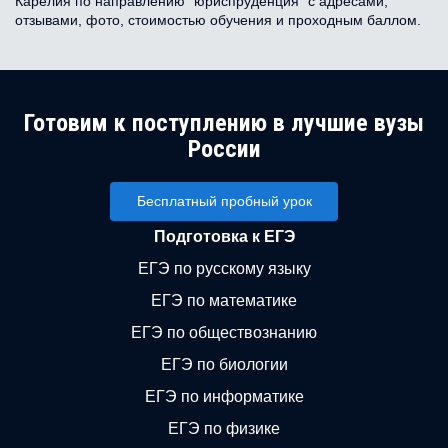
Карелия по направлению "юриспруденция" с адресами,
отзывами, фото, стоимостью обучения и проходным баллом.
Готовим к поступлению в лучшие вузы
России
Бесплатный пробный урок
Подготовка к ЕГЭ
ЕГЭ по русскому языку
ЕГЭ по математике
ЕГЭ по обществознанию
ЕГЭ по биологии
ЕГЭ по информатике
ЕГЭ по физике