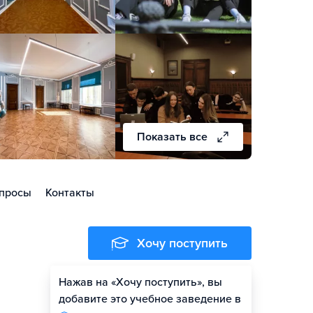
Показать все
просы
Контакты
Хочу поступить
Нажав на «Хочу поступить», вы
Оценить шансы
добавите это учебное заведение в