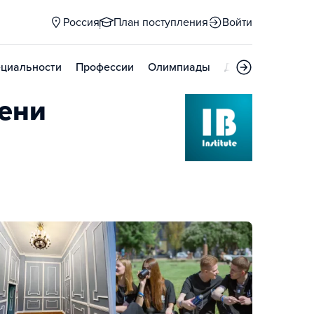
Россия
План поступления
Войти
циальности
Профессии
Олимпиады
Дни открытых д
ени