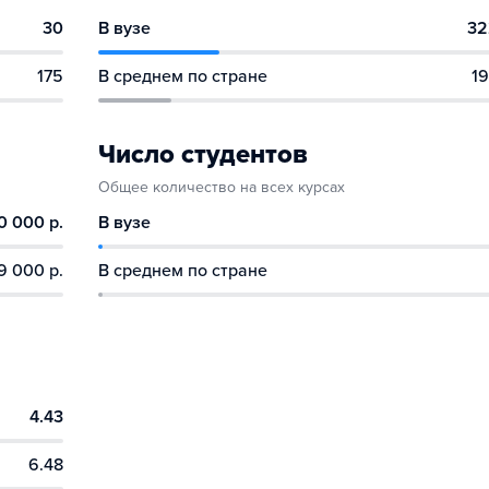
30
В вузе
32
175
В среднем по стране
19
Число студентов
Общее количество на всех курсах
0 000 р.
В вузе
9 000 р.
В среднем по стране
4.43
6.48