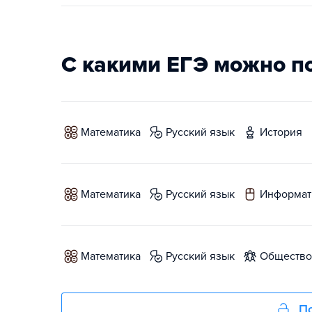
С какими ЕГЭ можно п
математика
русский язык
история
математика
русский язык
информат
математика
русский язык
обществ
По