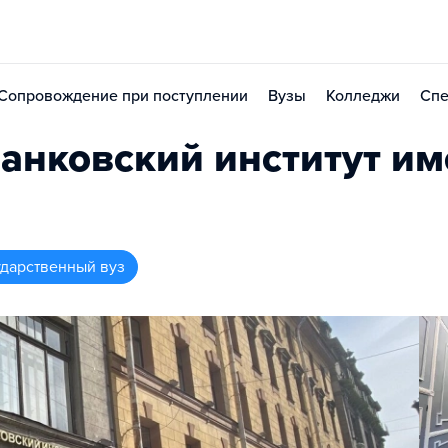
Сопровождение при поступлении
Вузы
Колледжи
Спе
нковский институт им
дарственный вуз