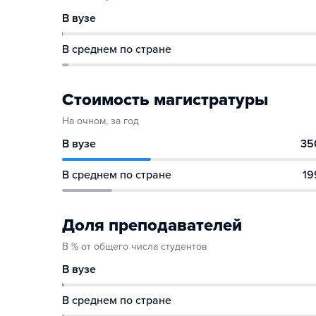
В вузе
В среднем по стране
Стоимость магистратуры
На очном, за год
В вузе
35
В среднем по стране
19
Доля преподавателей
В % от общего числа студентов
В вузе
В среднем по стране