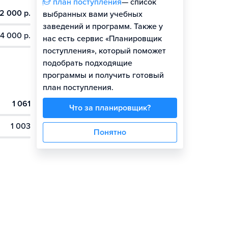
план поступления
— список
2 000 р.
выбранных вами учебных
заведений и программ. Также у
4 000 р.
нас есть сервис «Планировщик
поступления», который поможет
подобрать подходящие
программы и получить готовый
план поступления.
1 061
Что за планировщик?
1 003
Понятно