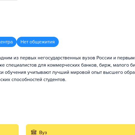
центра
Нет общежития
одним из первых негосударственных вузов России и первым
е специалистов для коммерческих банков, бирж, малого би
ки обучения учитывают лучший мировой опыт высшего обр
ских способностей студентов.
Вуз