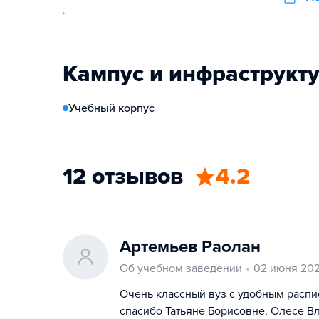
Кампус и инфраструкт
Учебный корпус
12 отзывов
4.2
Артемьев Раолан
Об учебном заведении
02 июня 20
Очень классный вуз с удобным расп
спасибо Татьяне Борисовне, Олесе В