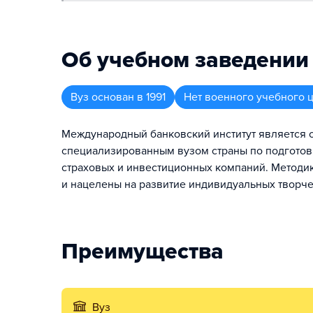
Об учебном заведении
Вуз
основан в
1991
Нет военного учебного 
Международный банковский институт является 
специализированным вузом страны по подготовк
страховых и инвестиционных компаний. Методи
и нацелены на развитие индивидуальных творче
Преимущества
Вуз