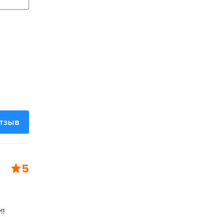
отзыв
5
!!