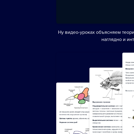
Ну видео-уроках объясняем теори
наглядно и ин