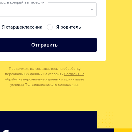
асс, в который вы перешли
Я старшеклассник
Я родитель
Отправить
Продолжая, вы соглашаетесь на обработку
персональных данных на условиях
Согласия на
обработку персональных данных
и принимаете
условия
Пользовательского соглашения.