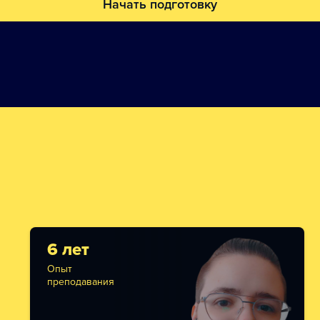
Начать подготовку
6 лет
Опыт
преподавания