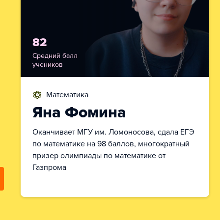
82
Средний балл
учеников
математика
Яна Фомина
Оканчивает МГУ им. Ломоносова, сдала ЕГЭ
по математике на 98 баллов, многократный
призер олимпиады по математике от
Газпрома