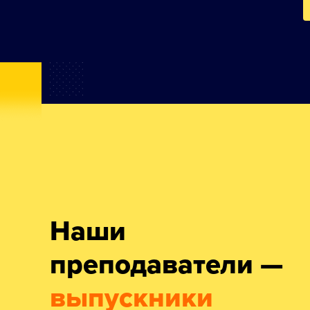
Наши
преподаватели —
выпускники