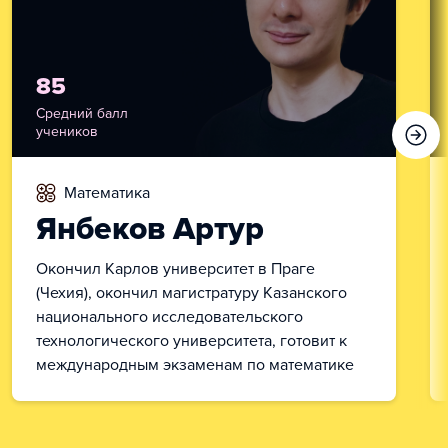
85
Средний балл
учеников
математика
Янбеков Артур
Окончил Карлов университет в Праге
(Чехия), окончил магистратуру Казанского
национального исследовательского
технологического университета, готовит к
международным экзаменам по математике