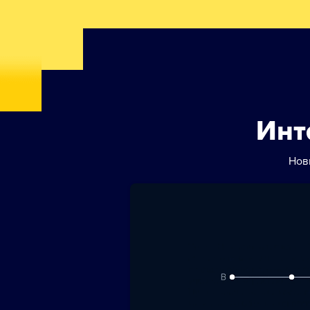
Инт
Нов