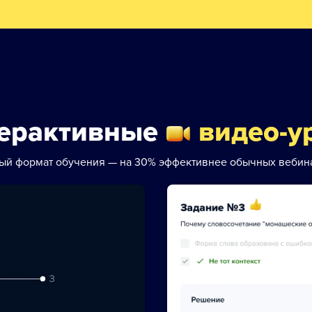
ерактивные
видео-у
ый формат обучения — на 30% эффективнее обычных вебин