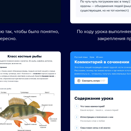
ю так, чтобы было понятно,
По ходу урока выполня
тересно.
закрепления п