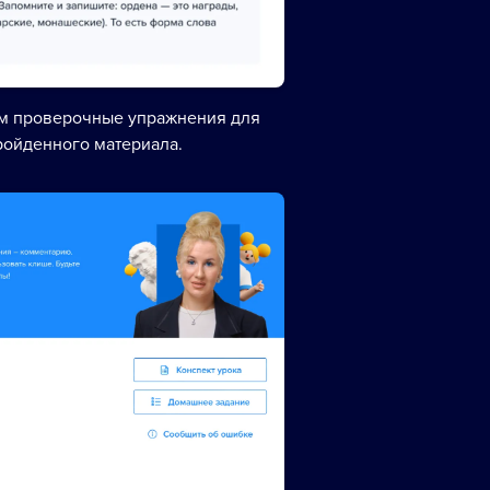
ем проверочные упражнения для
ройденного материала.