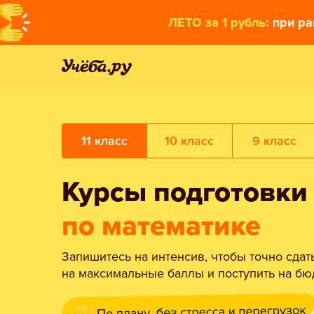
ЛЕТО за 1 рубль
: при р
11 класс
10 класс
9 класс
Курсы подготовки
по математике
Запишитесь на интенсив, чтобы точно сдат
на максимальные баллы и поступить на бю