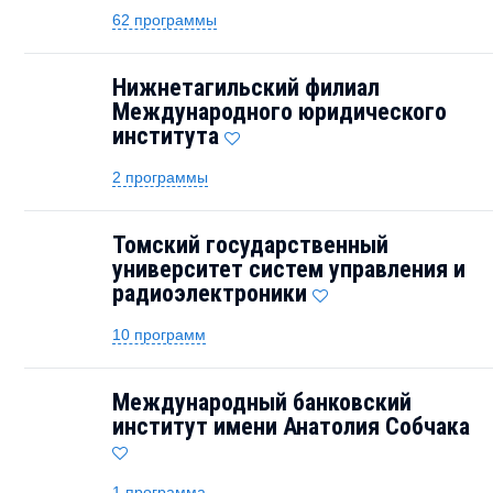
62 программы
Нижнетагильский филиал
Международного юридического
института
2 программы
Томский государственный
университет систем управления и
радиоэлектроники
10 программ
Международный банковский
институт имени Анатолия Собчака
1 программа