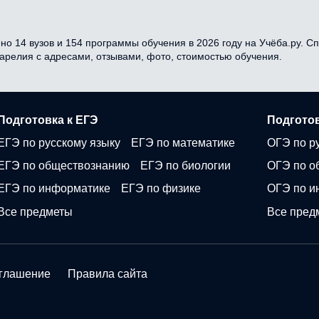
но 14 вузов и 154 программы обучения в 2026 году на Учёба.ру. С
Карелия с адресами, отзывами, фото, стоимостью обучения.
Подготовка к ЕГЭ
Подготов
ЕГЭ по русскому языку
ЕГЭ по математике
ОГЭ по р
ЕГЭ по обществознанию
ЕГЭ по биологии
ОГЭ по о
ЕГЭ по информатике
ЕГЭ по физике
ОГЭ по и
Все предметы
Все пред
оглашение
Правила сайта