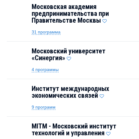
Московская академия
предпринимательства при
Правительстве Москвы
31 программа
Московский университет
«Синергия»
4 программы
Институт международных
экономических связей
9 программ
MITM - Московский институт
технологий и управления