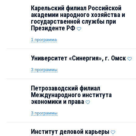
Карельский филиал Российской
академии народного хозяйства и
государственной службы при
Президенте РФ
1 программа
Университет «Синергия», г. Омск
3 программы
Петрозаводский филиал
Международного института
экономики и права
3 программы
Институт деловой карьеры