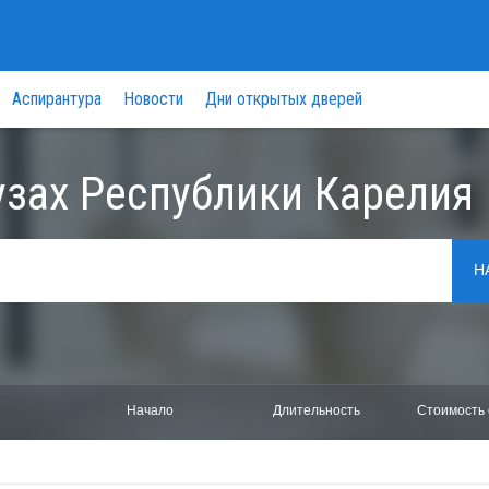
Аспирантура
Новости
Дни открытых дверей
узах Республики Карелия
Н
Начало
Длительность
Стоимость 