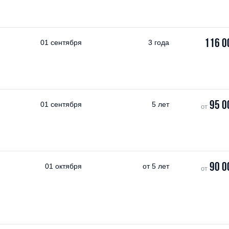
116 0
01 сентября
3 года
95 0
01 сентября
5 лет
от
90 0
01 октября
от
5 лет
от