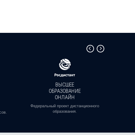
ВЫСШЕЕ
ОБРАЗОВАНИЕ
ОНЛАЙН
Пройди
профе
Федеральный проект дистанционного
образования.
сов.