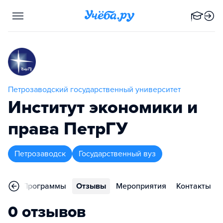
Петрозаводский государственный университет
Институт экономики и
права ПетрГУ
Петрозаводск
Государственный вуз
ное
Программы
Отзывы
Мероприятия
Контакты
0 отзывов