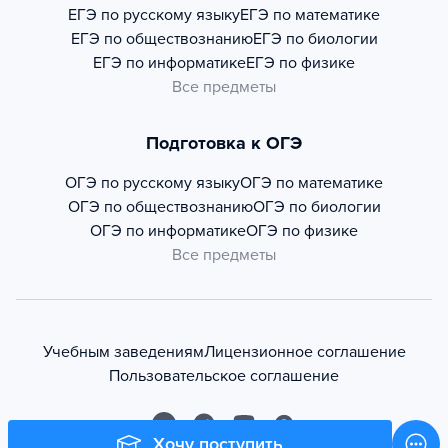
ЕГЭ по русскому языку
ЕГЭ по математике
ЕГЭ по обществознанию
ЕГЭ по биологии
ЕГЭ по информатике
ЕГЭ по физике
Все предметы
Подготовка к ОГЭ
ОГЭ по русскому языку
ОГЭ по математике
ОГЭ по обществознанию
ОГЭ по биологии
ОГЭ по информатике
ОГЭ по физике
Все предметы
Учебным заведениям
Лицензионное соглашение
Пользовательское соглашение
Хочу поступить