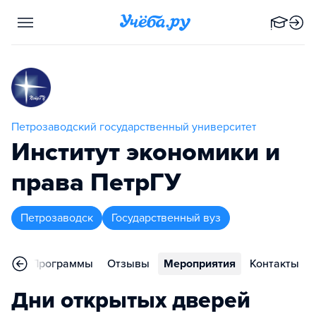
Петрозаводский государственный университет
Институт экономики и
права ПетрГУ
Петрозаводск
Государственный вуз
ное
Программы
Отзывы
Мероприятия
Контакты
Дни открытых дверей