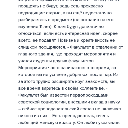
поощрять не будут, ведь есть прекрасно
подходящие старые, а вы ещё недостаточно
разбираетесь в предмете (не потратив на его
изучение 11 лет). К вам будут догматично
относиться, если есть интересная идея, скорее
всего, её подавят. Новизна и креативность не
слишком поощряются. - Факультет в отдалении от
главного здания, где проходят мероприятия и
учатся студенты других факультетов.
Мероприятия часто начинаются в то время, за
которое вы не успеете добраться после пар. Из-
за этого трудно расширять круг знакомств, вы
всё время варитесь в своём коллективе. -
Факультет был известен первопроходцами
советской социологии, внёсшими вклад в науку
– сейчас преподавательский состав не включает
никого из них. - Есть преподаватель, очень
любящий женскую красоту. Он любит указывать