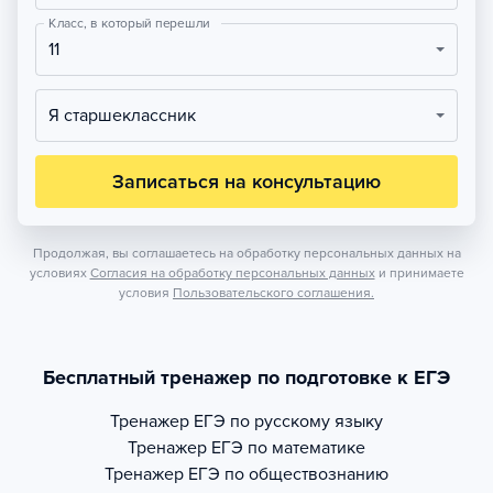
Класс, в который перешли
11
Я старшеклассник
Записаться на консультацию
Продолжая, вы соглашаетесь на обработку персональных данных на
условиях
Согласия на обработку персональных данных
и принимаете
условия
Пользовательского соглашения.
Бесплатный тренажер по подготовке к ЕГЭ
Тренажер
ЕГЭ по русскому языку
Тренажер
ЕГЭ по математике
Тренажер
ЕГЭ по обществознанию