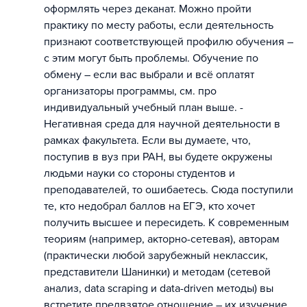
оформлять через деканат. Можно пройти
практику по месту работы, если деятельность
признают соответствующей профилю обучения –
с этим могут быть проблемы. Обучение по
обмену – если вас выбрали и всё оплатят
организаторы программы, см. про
индивидуальный учебный план выше. -
Негативная среда для научной деятельности в
рамках факультета. Если вы думаете, что,
поступив в вуз при РАН, вы будете окружены
людьми науки со стороны студентов и
преподавателей, то ошибаетесь. Сюда поступили
те, кто недобрал баллов на ЕГЭ, кто хочет
получить высшее и пересидеть. К современным
теориям (например, акторно-сетевая), авторам
(практически любой зарубежный неклассик,
представители Шанинки) и методам (сетевой
анализ, data scraping и data-driven методы) вы
встретите предвзятое отношение – их изучение