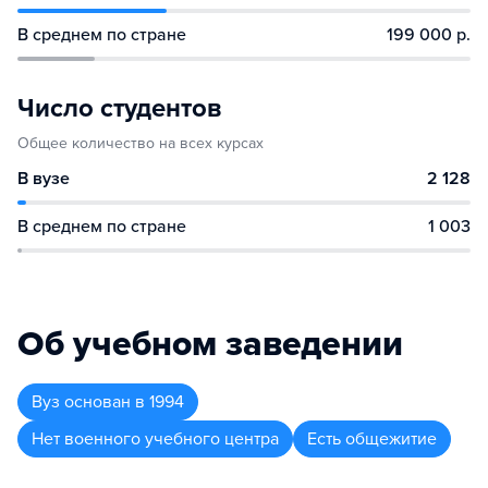
В среднем по стране
199 000 р.
Число студентов
Общее количество на всех курсах
В вузе
2 128
В среднем по стране
1 003
Об учебном заведении
Вуз
основан в
1994
Нет военного учебного центра
Есть общежитие