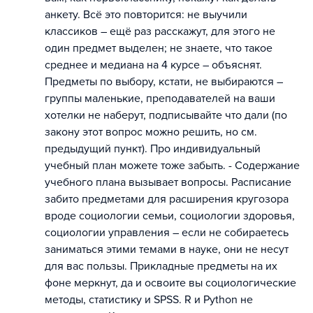
анкету. Всё это повторится: не выучили
классиков – ещё раз расскажут, для этого не
один предмет выделен; не знаете, что такое
среднее и медиана на 4 курсе – объяснят.
Предметы по выбору, кстати, не выбираются –
группы маленькие, преподавателей на ваши
хотелки не наберут, подписывайте что дали (по
закону этот вопрос можно решить, но см.
предыдущий пункт). Про индивидуальный
учебный план можете тоже забыть. - Содержание
учебного плана вызывает вопросы. Расписание
забито предметами для расширения кругозора
вроде социологии семьи, социологии здоровья,
социологии управления – если не собираетесь
заниматься этими темами в науке, они не несут
для вас пользы. Прикладные предметы на их
фоне меркнут, да и освоите вы социологические
методы, статистику и SPSS. R и Python не