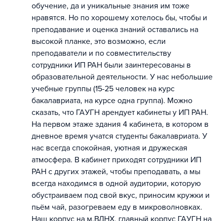
обучение, да и уникальные знания им тоже
нравятся. Но по хорошему хотелось бы, чтобы и
преподавание и оценка знаний оставались на
высокой планке, это возможно, если
преподаватели и по совместительству
сотрудники ИП РАН были заинтересованы в
образовательной деятельности. У нас небольшие
учебные группы (15-25 человек на курс
бакалавриата, на курсе одна группа). Можно
сказать, что ГАУГН арендует кабинеты у ИП РАН.
На первом этаже здания 4 кабинета, в котором в
дневное время учатся студенты бакалавриата. У
нас всегда спокойная, уютная и дружеская
атмосфера. В кабинет приходят сотрудники ИП
РАН с других этажей, чтобы преподавать, а мы
всегда находимся в одной аудитории, которую
обустраиваем под свой вкус, приносим кружки и
пьём чай, разогреваем еду в микроволновках.
Наш корпус на м.ВДНХ, главный корпус ГАУГН на