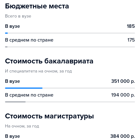
Бюджетные места
Всего в вузе
В вузе
185
В среднем по стране
175
Стоимость бакалавриата
И специалитета на очном, за год
В вузе
351 000 р.
В среднем по стране
194 000 р.
Стоимость магистратуры
На очном, за год
В вузе
384 000 р.