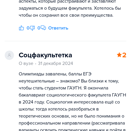
аспекты, которые расстраивают и заставляют
задуматься о будущем факультета. Хотелось бы
чтобы он сохранил все свои преимущества.
0
0
Ответить
Соцфакультетка
2
О вузе
31 декабря 2024
Олимпиады завалены, баллы ЕГЭ
неутешительные – знакомо? Вы близки к тому,
чтобы стать студентом ГАУГН. Я окончила
бакалавриат социологического факультета ГАУГН
в 2024 году. Социология интересовала ещё со
школы: тогда хотелось разобраться в
теоретических основах, но не было понимания о
профессиональном направлении (рассматривала
варианты освоить практические навыки и пойти в