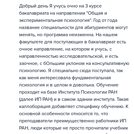
Добрый день Я учусь очно на 3 курсе
бакалавриата на направлении "Общая и
экспериментальная психология". Год от года
название специальности для абитуриентов могут
менять, но программа неизменна. На нашем
факультете для поступающих в бакалавриат есть
очное направление, на котором я учусь, с
направленностью исследовательской, и есть
заочное, с бОльшим уклоном на консультативную
психологию. Я специально сюда поступала, так
как меня интересовала фундаментальная
психология и в целом я довольна. Обучение
проходит на базе Института Психологии РАН
(далее ИП РАН) и в самом здании института. Такая
каллоборация добавляет специфику обучению. К
основной особенности относится то, что
преподаватели преимущественно работники ИП
РАН, люди которые не просто прочитали учебник