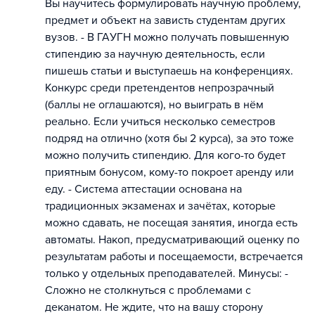
Вы научитесь формулировать научную проблему,
предмет и объект на зависть студентам других
вузов. - В ГАУГН можно получать повышенную
стипендию за научную деятельность, если
пишешь статьи и выступаешь на конференциях.
Конкурс среди претендентов непрозрачный
(баллы не оглашаются), но выиграть в нём
реально. Если учиться несколько семестров
подряд на отлично (хотя бы 2 курса), за это тоже
можно получить стипендию. Для кого-то будет
приятным бонусом, кому-то покроет аренду или
еду. - Система аттестации основана на
традиционных экзаменах и зачётах, которые
можно сдавать, не посещая занятия, иногда есть
автоматы. Накоп, предусматривающий оценку по
результатам работы и посещаемости, встречается
только у отдельных преподавателей. Минусы: -
Сложно не столкнуться с проблемами с
деканатом. Не ждите, что на вашу сторону