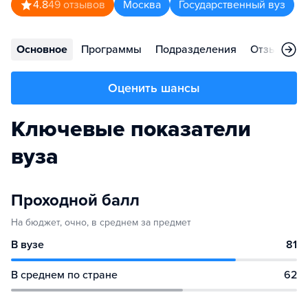
4.8
49
отзывов
Москва
Государственный вуз
Основное
Программы
Подразделения
Отзывы
Оценить шансы
Ключевые показатели
вуза
Проходной балл
На бюджет, очно, в среднем за предмет
В вузе
81
В среднем по стране
62