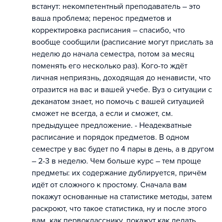
встанут: некомпетентный преподаватель – это
ваша проблема; перенос предметов и
корректировка расписания – спасибо, что
вообще сообщили (расписание могут прислать за
неделю до начала семестра, потом за месяц
поменять его несколько раз). Кого-то ждёт
личная неприязнь, доходящая до ненависти, что
отразится на вас и вашей учебе. Вуз о ситуации с
деканатом знает, но помочь с вашей ситуацией
сможет не всегда, а если и сможет, см.
предыдущее предложение. - Неадекватные
расписание и порядок предметов. В одном
семестре у вас будет по 4 пары в день, а в другом
– 2-3 в неделю. Чем больше курс – тем проще
предметы: их содержание дублируется, причём
идёт от сложного к простому. Сначала вам
покажут основанные на статистике методы, затем
раскроют, что такое статистика, ну и после этого
вам, как первокласснику, покажут как делать