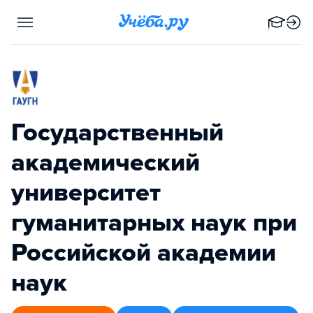
Государственный
академический
университет
гуманитарных наук при
Российской академии
наук