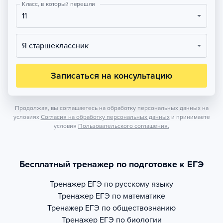
Класс, в который перешли
11
Я старшеклассник
Записаться на консультацию
Продолжая, вы соглашаетесь на обработку персональных данных на
условиях
Согласия на обработку персональных данных
и принимаете
условия
Пользовательского соглашения.
Бесплатный тренажер по подготовке к ЕГЭ
Тренажер
ЕГЭ по русскому языку
Тренажер
ЕГЭ по математике
Тренажер
ЕГЭ по обществознанию
Тренажер
ЕГЭ по биологии