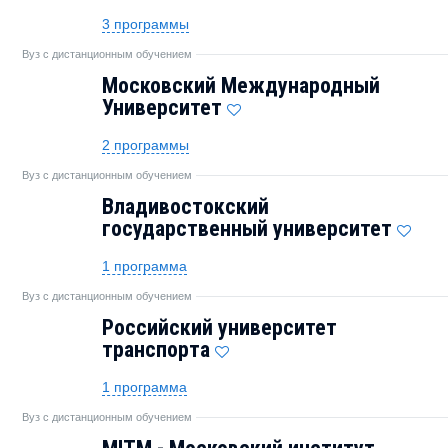
3 программы
Вуз с дистанционным обучением
Московский Международный
Университет
2 программы
Вуз с дистанционным обучением
Владивостокский
государственный университет
1 программа
Вуз с дистанционным обучением
Российский университет
транспорта
1 программа
Вуз с дистанционным обучением