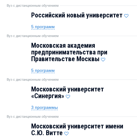
Вуз с дистанционным обучением
Российский новый университет
5 программ
Вуз с дистанционным обучением
Московская академия
предпринимательства при
Правительстве Москвы
5 программ
Вуз с дистанционным обучением
Московский университет
«Синергия»
3 программы
Вуз с дистанционным обучением
Московский университет имени
С.Ю. Витте