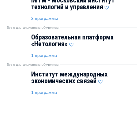
MITM - Московский институт
технологий и управления
2 программы
Вуз с дистанционным обучением
Образовательная платформа
«Нетология»
1 программа
Вуз с дистанционным обучением
Институт международных
экономических связей
1 программа