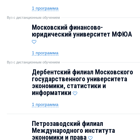
1 программа
Вуз с дистанционным обучением
Московский финансово-
юридический университет МФЮА
1 программа
Вуз с дистанционным обучением
Дербентский филиал Московского
государственного университета
экономики, статистики и
информатики
1 программа
Петрозаводский филиал
Международного института
экономики и права