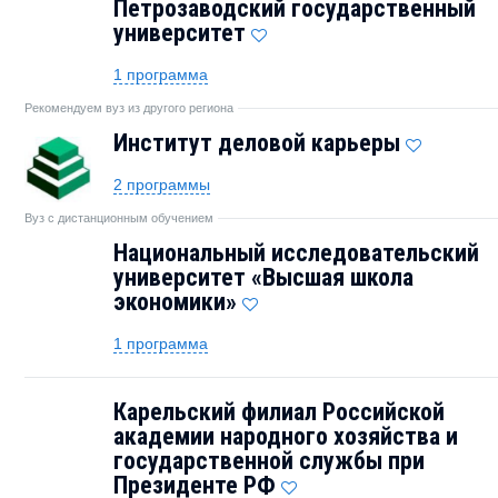
Петрозаводский государственный
университет
1 программа
Рекомендуем вуз из другого региона
Институт деловой карьеры
2 программы
Вуз с дистанционным обучением
Национальный исследовательский
университет «Высшая школа
экономики»
1 программа
Карельский филиал Российской
академии народного хозяйства и
государственной службы при
Президенте РФ