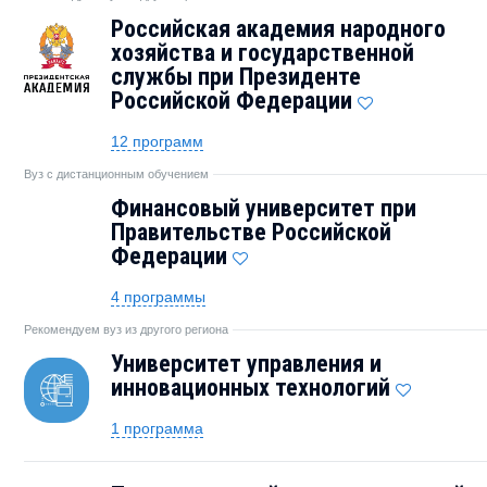
Российская академия народного
хозяйства и государственной
службы при Президенте
Российской Федерации
12 программ
Вуз с дистанционным обучением
Финансовый университет при
Правительстве Российской
Федерации
4 программы
Рекомендуем вуз из другого региона
Университет управления и
инновационных технологий
1 программа