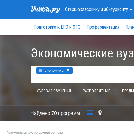
Старшекласснику
и абитуриенту
Подготовка к ЕГЭ и ОГЭ
Профориентация
Пла
Экономические вуз
×
экономика
УСЛОВИЯ ОБУЧЕНИЯ
РАСПОЛОЖЕНИЕ
ПРЕДМ
Найдено
70 программ
Рекомендуем вуз из другого региона