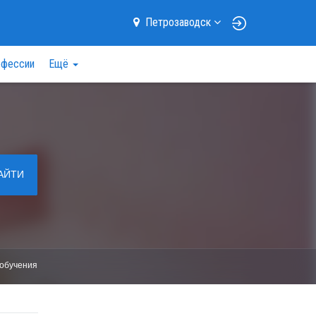
Петрозаводск
фессии
Ещё
АЙТИ
обучения