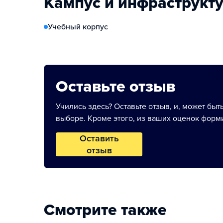
Кампус и инфраструкт
Учебный корпус
Оставьте отзыв
Учились здесь? Оставьте отзыв, и, может быт
выборе. Кроме этого, из ваших оценок форми
Оставить
отзыв
Смотрите также