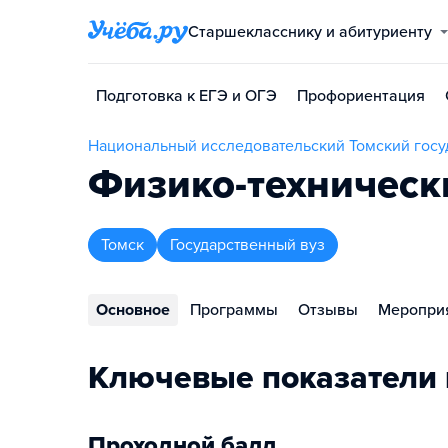
Старшекласснику и абитуриенту
Подготовка к ЕГЭ и ОГЭ
Профориентация
Национальный исследовательский Томский госу
Физико-техническ
Томск
Государственный вуз
Основное
Программы
Отзывы
Меропри
Ключевые показатели 
Проходной балл