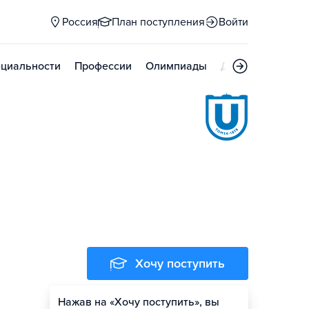
Россия
План поступления
Войти
циальности
Профессии
Олимпиады
Дни открытых д
Хочу поступить
Нажав на «Хочу поступить», вы
Оценить шансы