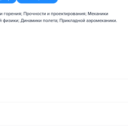
и горения; Прочности и проектирования; Механики
й физики; Динамики полета; Прикладной аэромеханики.