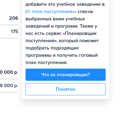
добавите это учебное заведение в
план поступления
— список
206
выбранных вами учебных
заведений и программ. Также у
175
нас есть сервис «Планировщик
поступления», который поможет
подобрать подходящие
программы и получить готовый
план поступления.
0 000 р.
Что за планировщик?
9 000 р.
Понятно