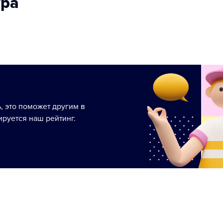
ура
ь, это поможет другим в
руется наш рейтинг.