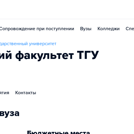
Сопровождение при поступлении
Вузы
Колледжи
Спе
дарственный университет
ий факультет ТГУ
ятия
Контакты
вуза
Бюджетные места