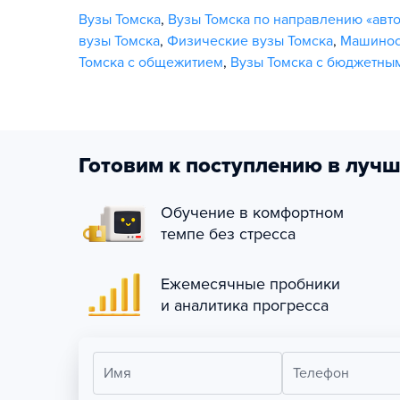
Вузы Томска
,
Вузы Томска по направлению «авт
вузы Томска
,
Физические вузы Томска
,
Машинос
Томска с общежитием
,
Вузы Томска с бюджетны
Готовим к поступлению в лучш
Обучение в комфортном
темпе без стресса
Ежемесячные пробники
и аналитика прогресса
Имя
Телефон