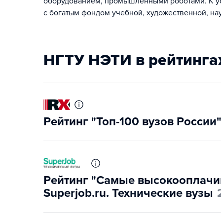
оборудованием, промышленными роботами. К ус
с богатым фондом учебной, художественной, на
НГТУ НЭТИ в рейтинга
Рейтинг "Топ-100 вузов России
Рейтинг "Самые высокооплачи
Superjob.ru. Технические вузы