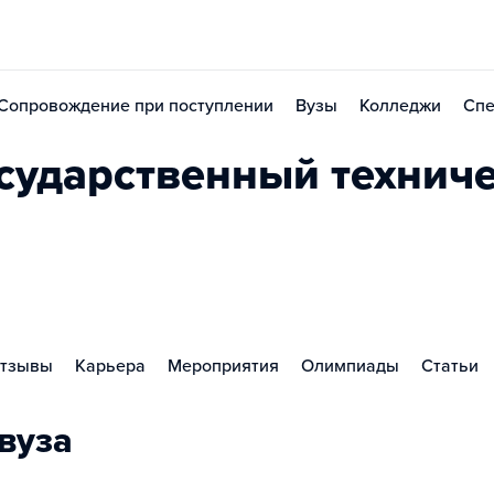
Сопровождение при поступлении
Вузы
Колледжи
Спе
сударственный технич
И
тзывы
Карьера
Мероприятия
Олимпиады
Статьи
вуза