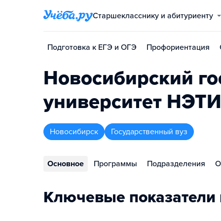
Старшекласснику и абитуриенту
Подготовка к ЕГЭ и ОГЭ
Профориентация
Новосибирский го
университет НЭТ
Новосибирск
Государственный вуз
Основное
Программы
Подразделения
О
Ключевые показатели 