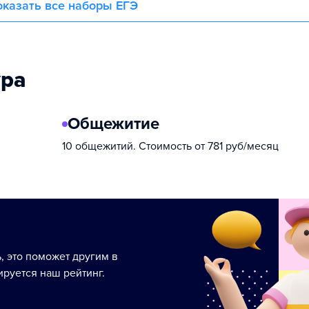
казать все наборы ЕГЭ
ура
Общежитие
10 общежитий. Стоимость от 781 руб/месяц
ь, это поможет другим в
руется наш рейтинг.