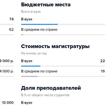
Бюджетные места
Всего в вузе
74
В вузе
62
В среднем по стране
Стоимость магистратуры
На очном, за год
8 000 р.
В вузе
22
4 000 р.
В среднем по стране
19
Доля преподавателей
В % от общего числа студентов
13 000
В вузе