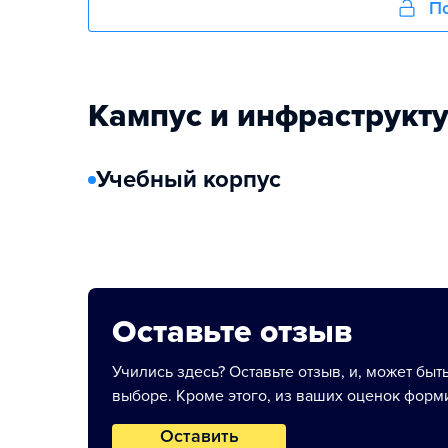
По
Кампус и инфраструкт
Учебный корпус
Оставьте отзыв
Учились здесь? Оставьте отзыв, и, может быт
выборе. Кроме этого, из ваших оценок форми
Оставить