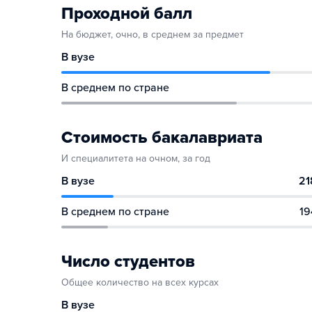
Проходной балл
На бюджет, очно, в среднем за предмет
В вузе
В среднем по стране
Стоимость бакалавриата
И специалитета на очном, за год
В вузе
21
В среднем по стране
19
Число студентов
Общее количество на всех курсах
В вузе