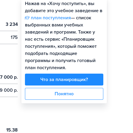
Нажав на «Хочу поступить», вы
Оценить шансы
добавите это учебное заведение в
план поступления
— список
3 234
выбранных вами учебных
заведений и программ. Также у
175
нас есть сервис «Планировщик
поступления», который поможет
подобрать подходящие
программы и получить готовый
план поступления.
7 000 р.
Что за планировщик?
9 000 р.
Понятно
15.38