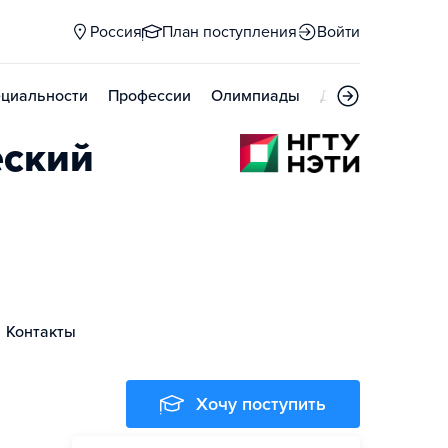
Россия
План поступления
Войти
циальности
Профессии
Олимпиады
Дни открытых д
еский
Контакты
Хочу поступить