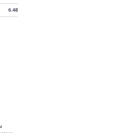
6.48
м