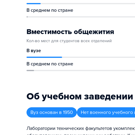
В среднем по стране
Вместимость общежития
Кол-во мест для студентов всех отделений
В вузе
В среднем по стране
Об учебном заведении
Вуз
основан в
1950
Нет военного учебного 
Лаборатории технических факультетов укомпле