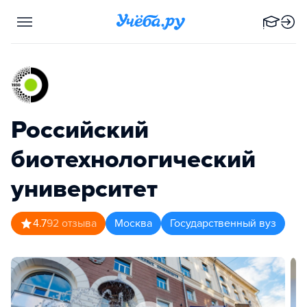
Российский
биотехнологический
университет
4.7
92
отзыва
Москва
Государственный вуз