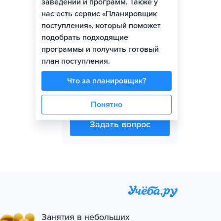
заведений и программ. Также у
нас есть сервис «Планировщик
Представитель вуза
поступления», который поможет
подобрать подходящие
программы и получить готовый
план поступления.
Что за планировщик?
Маргарита Комарова
Понятно
Задать вопрос
Занятия в небольших