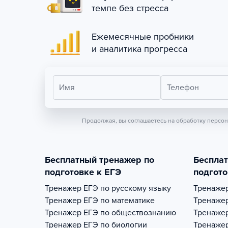
темпе без стресса
Ежемесячные пробники
и аналитика прогресса
Имя
Телефон
Продолжая, вы соглашаетесь на обработку персо
Бесплатный тренажер по
Беспла
подготовке к ЕГЭ
подгото
Тренажер
ЕГЭ по русскому языку
Тренаже
Тренажер
ЕГЭ по математике
Тренаже
Тренажер
ЕГЭ по обществознанию
Тренаже
Тренажер
ЕГЭ по биологии
Тренаже