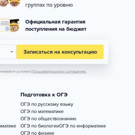
группах по уровню
Официальная гарантия
поступления на бюджет
Записаться на консультацию
инимаете условия
Пользовательского соглашения.
Подготовка к ОГЭ
ОГЭ по русскому языку
ОГЭ по математике
ОГЭ по обществознанию
рматике
ОГЭ по биологии
ОГЭ по информатике
ОГЭ по физике