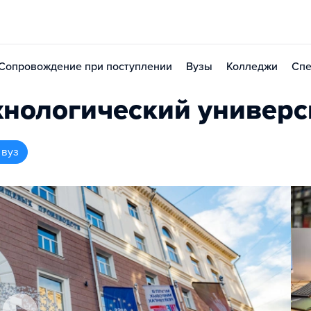
Сопровождение при поступлении
Вузы
Колледжи
Спе
хнологический универс
 вуз