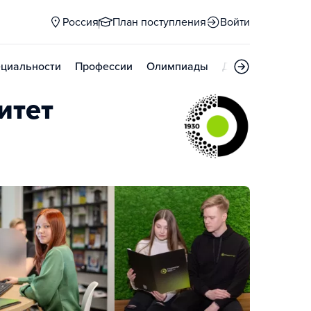
Россия
План поступления
Войти
циальности
Профессии
Олимпиады
Дни открытых д
итет