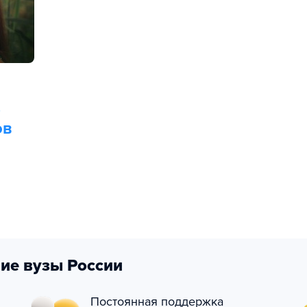
,
ов
ие вузы России
Постоянная поддержка