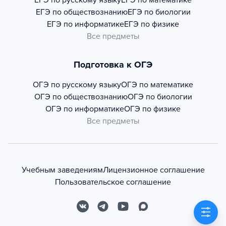
ЕГЭ по русскому языку
ЕГЭ по математике
ЕГЭ по обществознанию
ЕГЭ по биологии
ЕГЭ по информатике
ЕГЭ по физике
Все предметы
Подготовка к ОГЭ
ОГЭ по русскому языку
ОГЭ по математике
ОГЭ по обществознанию
ОГЭ по биологии
ОГЭ по информатике
ОГЭ по физике
Все предметы
Учебным заведениям
Лицензионное соглашение
Пользовательское соглашение