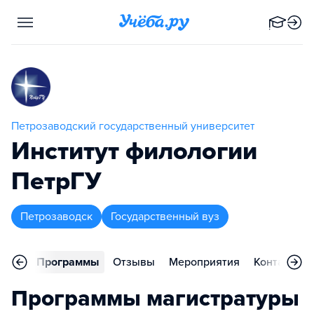
Петрозаводский государственный университет
Институт филологии
ПетрГУ
Петрозаводск
Государственный вуз
вное
Программы
Отзывы
Мероприятия
Контакты
Программы магистратуры