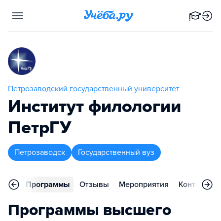
Петрозаводский государственный университет
Институт филологии
ПетрГУ
Петрозаводск
Государственный вуз
вное
Программы
Отзывы
Мероприятия
Контакты
Программы высшего