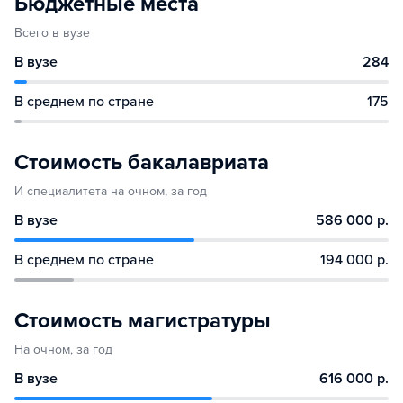
Бюджетные места
Всего в вузе
В вузе
284
В среднем по стране
175
Стоимость бакалавриата
И специалитета на очном, за год
В вузе
586 000 р.
В среднем по стране
194 000 р.
Стоимость магистратуры
На очном, за год
В вузе
616 000 р.