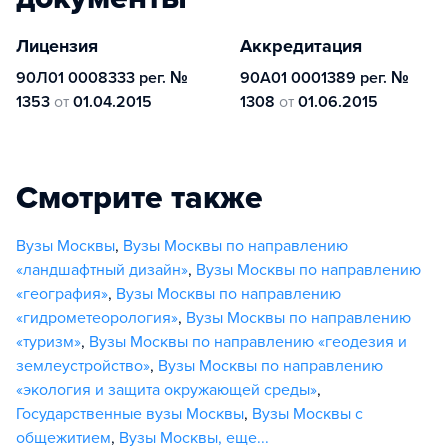
Лицензия
Аккредитация
90Л01 0008333 рег. №
90А01 0001389 рег. №
1353
от
01.04.2015
1308
от
01.06.2015
Смотрите также
Вузы Москвы
,
Вузы Москвы по направлению
«ландшафтный дизайн»
,
Вузы Москвы по направлению
«география»
,
Вузы Москвы по направлению
«гидрометеорология»
,
Вузы Москвы по направлению
«туризм»
,
Вузы Москвы по направлению «геодезия и
землеустройство»
,
Вузы Москвы по направлению
«экология и защита окружающей среды»
,
Государственные вузы Москвы
,
Вузы Москвы с
общежитием
,
Вузы Москвы
,
еще...