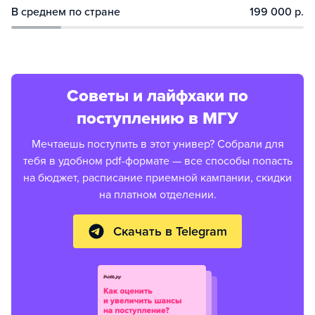
В среднем по стране
199 000 р.
Советы и лайфхаки по
поступлению в МГУ
Мечтаешь поступить в этот универ? Собрали для
тебя в удобном pdf-формате — все способы попасть
на бюджет, расписание приемной кампании, скидки
на платном отделении.
Скачать в Telegram