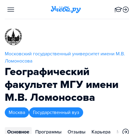
Московский государственный университет имени М.В.
Ломоносова
Географический
факультет МГУ имени
М.В. Ломоносова
Москва
Государственный вуз
Основное
Программы
Отзывы
Карьера
Меропр