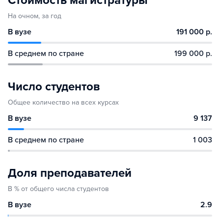
Стоимость магистратуры
На очном, за год
В вузе
191 000 р.
В среднем по стране
199 000 р.
Число студентов
Общее количество на всех курсах
В вузе
9 137
В среднем по стране
1 003
Доля преподавателей
В % от общего числа студентов
В вузе
2.9