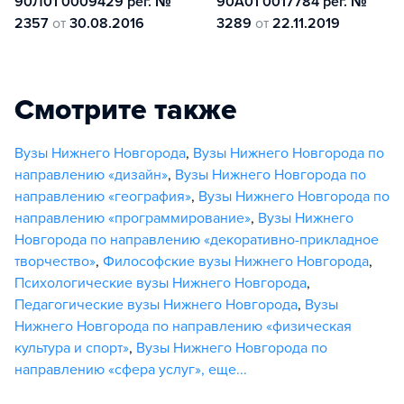
90Л01 0009429 рег. №
90А01 0017784 рег. №
2357
от
30.08.2016
3289
от
22.11.2019
Смотрите также
Вузы Нижнего Новгорода
,
Вузы Нижнего Новгорода по
направлению «дизайн»
,
Вузы Нижнего Новгорода по
направлению «география»
,
Вузы Нижнего Новгорода по
направлению «программирование»
,
Вузы Нижнего
Новгорода по направлению «декоративно-прикладное
творчество»
,
Философские вузы Нижнего Новгорода
,
Психологические вузы Нижнего Новгорода
,
Педагогические вузы Нижнего Новгорода
,
Вузы
Нижнего Новгорода по направлению «физическая
культура и спорт»
,
Вузы Нижнего Новгорода по
направлению «сфера услуг»
,
еще...