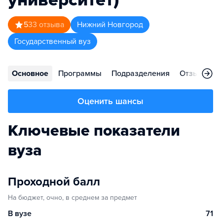
5
33
отзыва
Нижний Новгород
Государственный вуз
Основное
Программы
Подразделения
Отзывы
Оценить шансы
Ключевые показатели
вуза
Проходной балл
На бюджет, очно, в среднем за предмет
В вузе
71