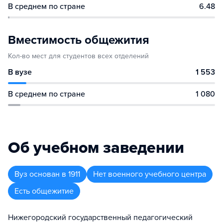
В среднем по стране
6.48
Вместимость общежития
Кол-во мест для студентов всех отделений
В вузе
1 553
В среднем по стране
1 080
Об учебном заведении
Вуз
основан в
1911
Нет военного учебного центра
Есть общежитие
Нижегородский государственный педагогический