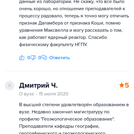
данные из лаборатории. Не скажу, что все было
очень хорошо, но отношение преподавателей к
процессу радовало, теперь я точно могу отличить
признак Даламбера от признака Коши, помню
уравнения Максвелла и могу рассказать о том,
как работает ядерный реактор. Спасибо
физическому факультету НГПУ.
0
0
Ответить
Дмитрий Ч.
5
О вузе
15 июля 2020
В высшей степени удовлетворён образованием в
вузе. Недавно закончил магистратуру по
профилю "Геоэкологическое образование".
Преподаватели кафедры географии,
географического и геоэкологического