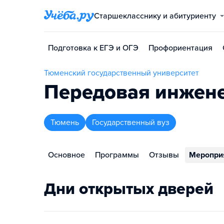
Старшекласснику и абитуриенту
Подготовка к ЕГЭ и ОГЭ
Профориентация
Тюменский государственный университет
Передовая инжен
Тюмень
Государственный вуз
Основное
Программы
Отзывы
Меропри
Дни открытых дверей