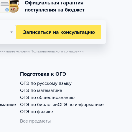
Официальная гарантия
поступления на бюджет
Записаться на консультацию
инимаете условия
Пользовательского соглашения.
Подготовка к ОГЭ
ОГЭ по русскому языку
ОГЭ по математике
ОГЭ по обществознанию
рматике
ОГЭ по биологии
ОГЭ по информатике
ОГЭ по физике
Все предметы