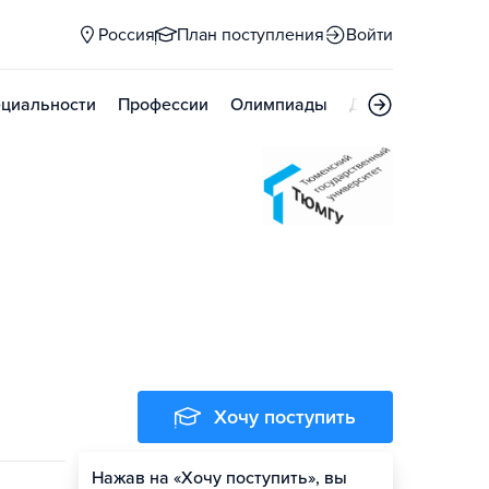
Россия
План поступления
Войти
циальности
Профессии
Олимпиады
Дни открытых д
Хочу поступить
Нажав на «Хочу поступить», вы
Оценить шансы