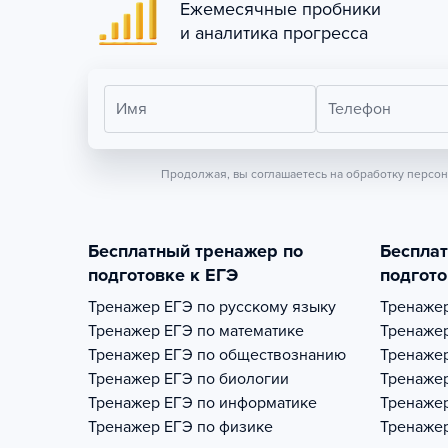
Ежемесячные пробники
и аналитика прогресса
Имя
Телефон
Продолжая, вы соглашаетесь на обработку персо
Бесплатный тренажер по
Беспла
подготовке к ЕГЭ
подгото
Тренажер
ЕГЭ по русскому языку
Тренаже
Тренажер
ЕГЭ по математике
Тренаже
Тренажер
ЕГЭ по обществознанию
Тренаже
Тренажер
ЕГЭ по биологии
Тренаже
Тренажер
ЕГЭ по информатике
Тренаже
Тренажер
ЕГЭ по физике
Тренаже