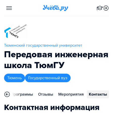
Тюменский государственный университет
Передовая инженерная
школа ТюмГУ
Тюмень
Государственный вуз
ное
Программы
Отзывы
Мероприятия
Контакты
Контактная информация