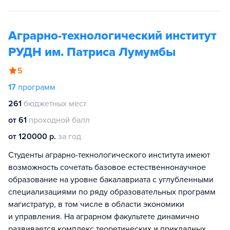
Аграрно-технологический институт
РУДН им. Патриса Лумумбы
5
17
программ
261
бюджетных мест
от 61
проходной балл
от 120000 р.
за год
Студенты аграрно-технологического института имеют
возможность сочетать базовое естественнонаучное
образование на уровне бакалавриата с углубленными
специализациями по ряду образовательных программ
магистратур, в том числе в области экономики
и управления. На аграрном факультете динамично
развивается комплекс теоретических и прикладных