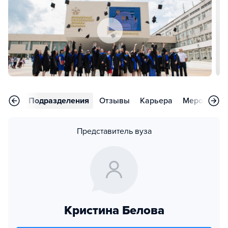
аммы
Подразделения
Отзывы
Карьера
Мероприят
Представитель вуза
Кристина Белова