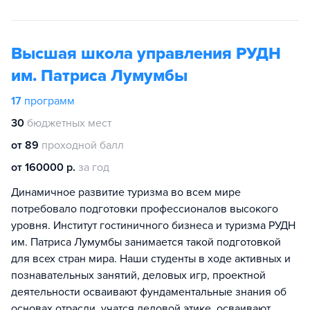
Высшая школа управления РУДН
им. Патриса Лумумбы
17
программ
30
бюджетных мест
от 89
проходной балл
от 160000 р.
за год
Динамичное развитие туризма во всем мире
потребовало подготовки профессионалов высокого
уровня. Институт гостиничного бизнеса и туризма РУДН
им. Патриса Лумумбы занимается такой подготовкой
для всех стран мира. Наши студенты в ходе активных и
познавательных занятий, деловых игр, проектной
деятельности осваивают фундаментальные знания об
основах отрасли, учатся деловой этике, осваивают