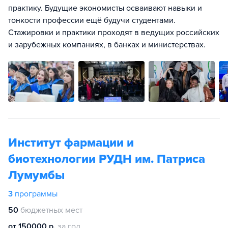
практику. Будущие экономисты осваивают навыки и
тонкости профессии ещё будучи студентами.
Стажировки и практики проходят в ведущих российских
и зарубежных компаниях, в банках и министерствах.
Институт фармации и
биотехнологии РУДН им. Патриса
Лумумбы
3
программы
50
бюджетных мест
от 150000 р.
за год