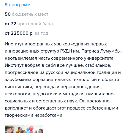
9
программ
50
бюджетных мест
от 72
проходной балл
от 225000 р.
за год
Институт иностранных языков -одна из первых
инновационных структур РУДН им. Патриса Лумумбы,
неотъемлемая часть современного университета.
Институт вобрал в себя все лучшее, стабильное,
прогрессивное из русской национальной традиции и
зарубежных образовательных технологий в области
лингвистики, перевода и переводоведения,
психологии, педагогики и методики, гуманитарно-
социальных и естественных наук. Он постоянно
дополняет и обогащает этот процесс собственными
творческими наработками.