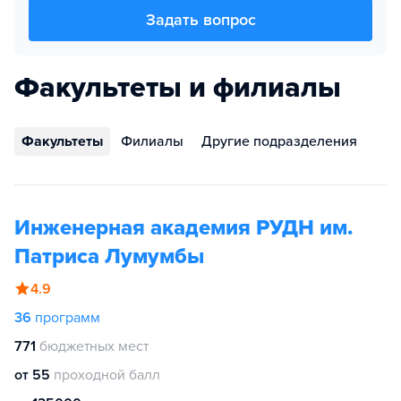
Задать вопрос
Факультеты и филиалы
Факультеты
Филиалы
Другие подразделения
Инженерная академия РУДН им.
Патриса Лумумбы
4.9
36
программ
771
бюджетных мест
от 55
проходной балл