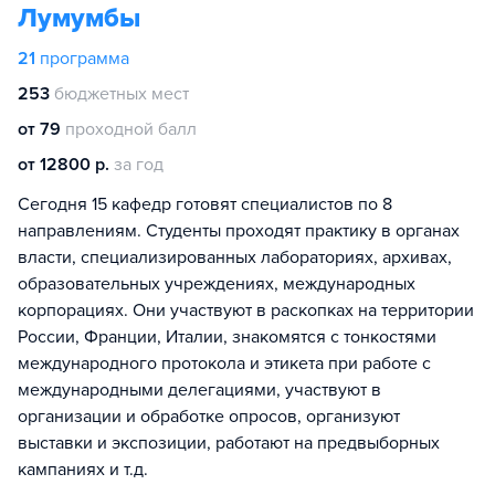
Лумумбы
21
программа
253
бюджетных мест
от 79
проходной балл
от 12800 р.
за год
Сегодня 15 кафедр готовят специалистов по 8
направлениям. Студенты проходят практику в органах
власти, специализированных лабораториях, архивах,
образовательных учреждениях, международных
корпорациях. Они участвуют в раскопках на территории
России, Франции, Италии, знакомятся с тонкостями
международного протокола и этикета при работе с
международными делегациями, участвуют в
организации и обработке опросов, организуют
выставки и экспозиции, работают на предвыборных
кампаниях и т.д.