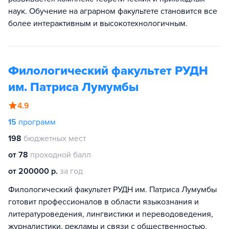
наук. Обучение на аграрном факультете становится все
более интерактивным и высокотехнологичным.
Филологический факультет РУДН
им. Патриса Лумумбы
4.9
15
программ
198
бюджетных мест
от 78
проходной балл
от 200000 р.
за год
Филологический факультет РУДН им. Патриса Лумумбы
готовит профессионалов в области языкознания и
литературоведения, лингвистики и переводоведения,
журналистики, рекламы и связи с общественностью,