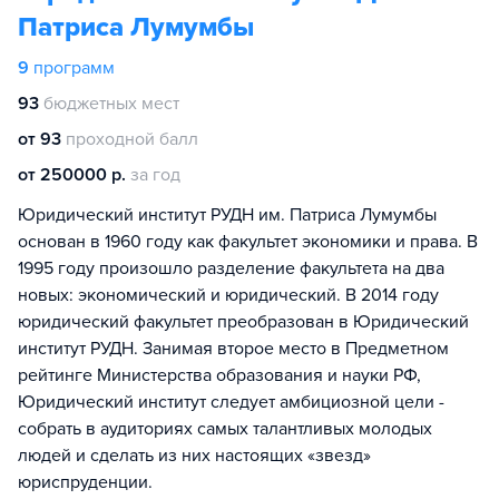
Патриса Лумумбы
9
программ
93
бюджетных мест
от 93
проходной балл
от 250000 р.
за год
Юридический институт РУДН им. Патриса Лумумбы
основан в 1960 году как факультет экономики и права. В
1995 году произошло разделение факультета на два
новых: экономический и юридический. В 2014 году
юридический факультет преобразован в Юридический
институт РУДН. Занимая второе место в Предметном
рейтинге Министерства образования и науки РФ,
Юридический институт следует амбициозной цели -
собрать в аудиториях самых талантливых молодых
людей и сделать из них настоящих «звезд»
юриспруденции.