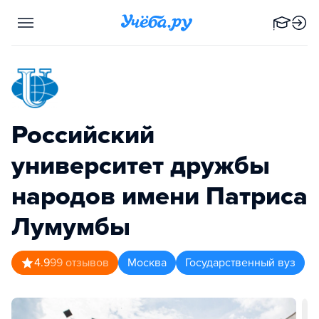
Российский
университет дружбы
народов имени Патриса
Лумумбы
4.9
99
отзывов
Москва
Государственный вуз