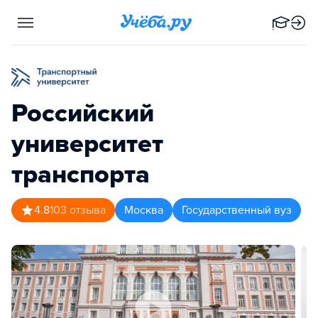
Российский
университет
транспорта
4.8
103
отзыва
Москва
Государственный вуз