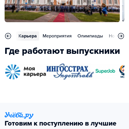
тзывы
Карьера
Мероприятия
Олимпиады
Новости
Где работают выпускники
Готовим к поступлению в лучшие