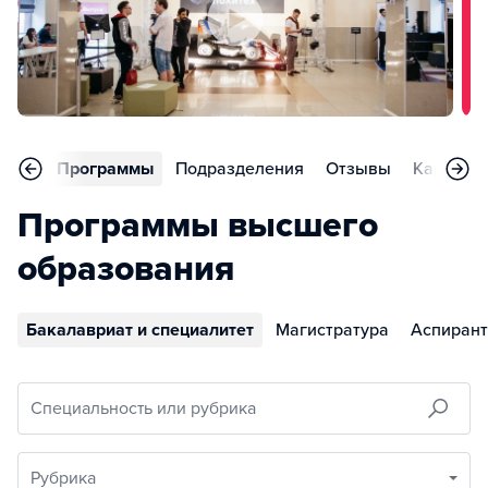
вное
Программы
Подразделения
Отзывы
Карьера
Программы высшего
образования
Бакалавриат и специалитет
Магистратура
Аспирант
Специальность или рубрика
Рубрика