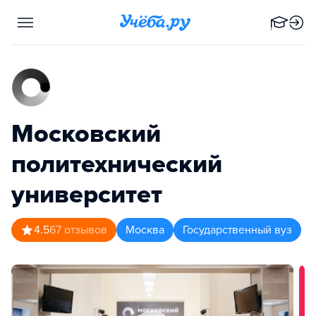
Московский
политехнический
университет
4.5
67
отзывов
Москва
Государственный вуз