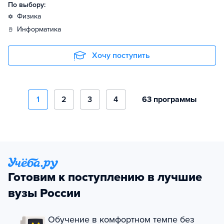
По выбору:
физика
информатика
Хочу поступить
1
2
3
4
63 программы
Готовим к поступлению в лучшие
вузы России
Обучение в комфортном темпе без