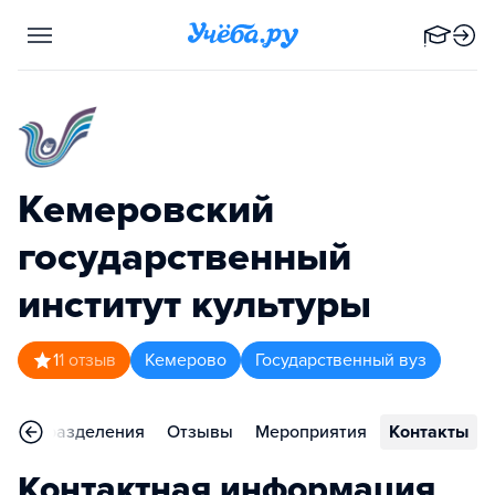
Кемеровский
государственный
институт культуры
1
1
отзыв
Кемерово
Государственный вуз
Подразделения
Отзывы
Мероприятия
Контакты
Контактная информация