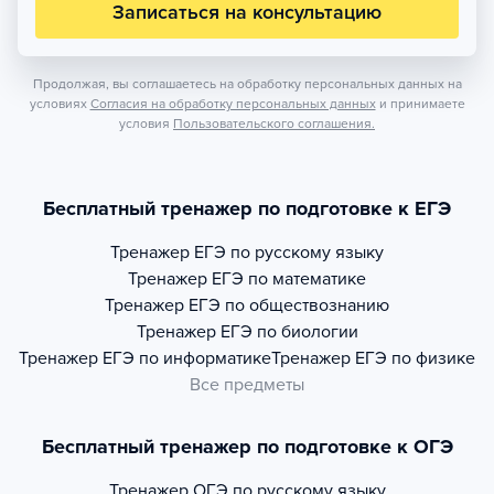
Записаться на консультацию
Продолжая, вы соглашаетесь на обработку персональных данных на
условиях
Согласия на обработку персональных данных
и принимаете
условия
Пользовательского соглашения.
Бесплатный тренажер по подготовке к ЕГЭ
Тренажер
ЕГЭ по русскому языку
Тренажер
ЕГЭ по математике
Тренажер
ЕГЭ по обществознанию
Тренажер
ЕГЭ по биологии
Тренажер
ЕГЭ по информатике
Тренажер
ЕГЭ по физике
Все предметы
Бесплатный тренажер по подготовке к ОГЭ
Тренажер
ОГЭ по русскому языку