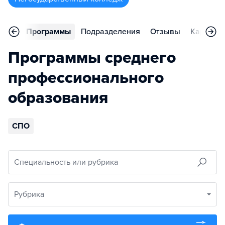
вное
Программы
Подразделения
Отзывы
Карьера
Программы среднего
профессионального
образования
СПО
Специальность или рубрика
Рубрика