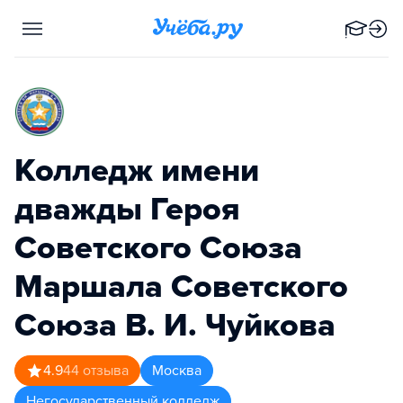
Колледж имени
дважды Героя
Советского Союза
Маршала Советского
Союза В. И. Чуйкова
4.9
44
отзыва
Москва
Негосударственный колледж