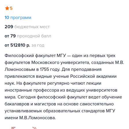
5
10
программ
209
бюджетных мест
от 79
проходной балл
от 512810 р.
за год
Философский факультет МГУ — один из первых трех
факультетов Московского университета, созданных М.В.
Ломоносовым в 1755 году. Для преподавания
привлекаются видные ученые Российской академии
наук. На факультете регулярно читают лекции
иностранные профессора из ведущих университетов
мира. Сегодня философский факультет ведет обучение
бакалавров и магистров на основе самостоятельно
устанавливаемых образовательных стандартов МГУ
имени М.В.Ломоносова.