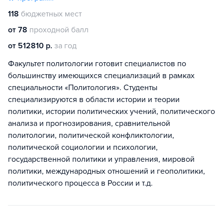
118
бюджетных мест
от 78
проходной балл
от 512810 р.
за год
Факультет политологии готовит специалистов по
большинству имеющихся специализаций в рамках
специальности «Политология». Студенты
специализируются в области истории и теории
политики, истории политических учений, политического
анализа и прогнозирования, сравнительной
политологии, политической конфликтологии,
политической социологии и психологии,
государственной политики и управления, мировой
политики, международных отношений и геополитики,
политического процесса в России и т.д.