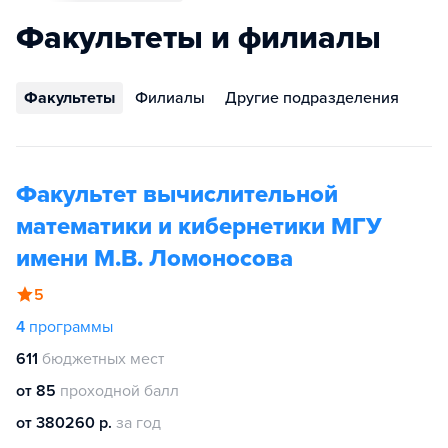
Факультеты и филиалы
Факультеты
Филиалы
Другие подразделения
Факультет вычислительной
математики и кибернетики МГУ
имени М.В. Ломоносова
5
4
программы
611
бюджетных мест
от 85
проходной балл
от 380260 р.
за год