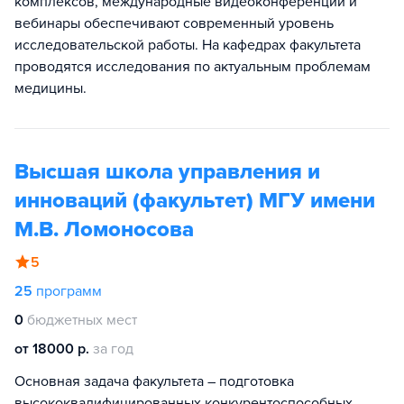
комплексов, международные видеоконференции и
вебинары обеспечивают современный уровень
исследовательской работы. На кафедрах факультета
проводятся исследования по актуальным проблемам
медицины.
Высшая школа управления и
инноваций (факультет) МГУ имени
М.В. Ломоносова
5
25
программ
0
бюджетных мест
от 18000 р.
за год
Основная задача факультета – подготовка
высококвалифицированных конкурентоспособных