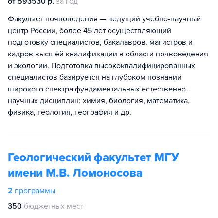
от 593530 р.
за год
Факультет почвоведения — ведущий учебно-научный
центр России, более 45 лет осуществляющий
подготовку специалистов, бакалавров, магистров и
кадров высшей квалификации в области почвоведения
и экологии. Подготовка высококвалифицированных
специалистов базируется на глубоком познании
широкого спектра фундаментальных естественно-
научных дисциплин: химия, биология, математика,
физика, геология, география и др.
Геологический факультет МГУ
имени М.В. Ломоносова
2
программы
350
бюджетных мест