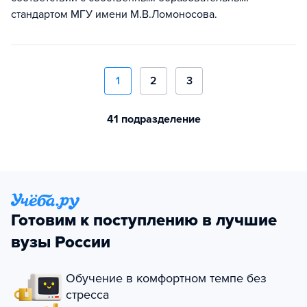
стандартом МГУ имени М.В.Ломоносова.
1
2
3
41 подразделение
Готовим к поступлению в лучшие
вузы России
Обучение в комфортном темпе без
стресса