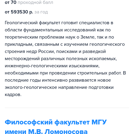
от 70
проходной балл
от 593530 р.
за год
Геологический факультет готовит специалистов в
области фундаментальных исследований как по
теоретическим проблемам наук о Земле, так и по
прикладным, связанным с изучением геологического
строения недр России, поисками и разведкой
месторождений различных полезных ископаемых,
инженерно-геологическими изысканиями,
необходимыми при проведении строительных работ. В
последние годы интенсивно развивается новое
эколого-геологическое направление подготовки
кадров.
Философский факультет МГУ
имени М.В. Ломоносова