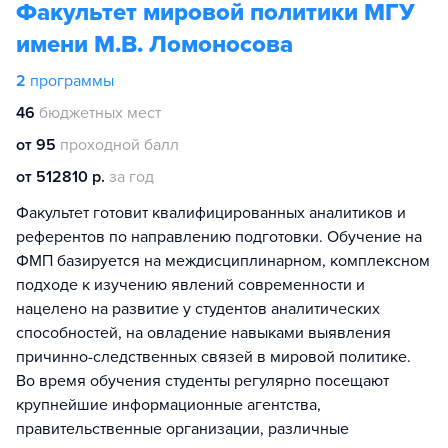
Факультет мировой политики МГУ
имени М.В. Ломоносова
2
программы
46
бюджетных мест
от 95
проходной балл
от 512810 р.
за год
Факультет готовит квалифицированных аналитиков и
референтов по направлению подготовки. Обучение на
ФМП базируется на междисциплинарном, комплексном
подходе к изучению явлений современности и
нацелено на развитие у студентов аналитических
способностей, на овладение навыками выявления
причинно-следственных связей в мировой политике.
Во время обучения студенты регулярно посещают
крупнейшие информационные агентства,
правительственные организации, различные