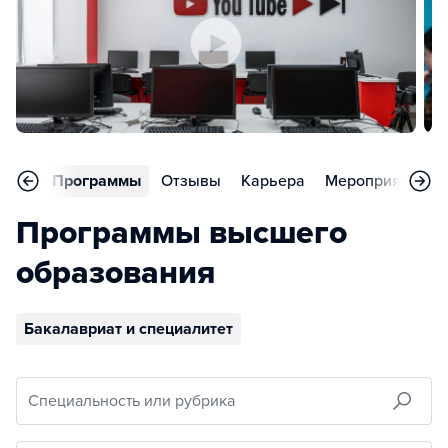
вное
Программы
Отзывы
Карьера
Мероприятия
Программы высшего
образования
Бакалавриат и специалитет
Специальность или рубрика