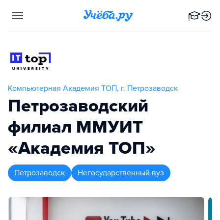
Компьютерная Академия TOП, г. Петрозаводск
Петрозаводский
филиал ММУИТ
«Академия TOП»
Петрозаводск
Негосударственный вуз