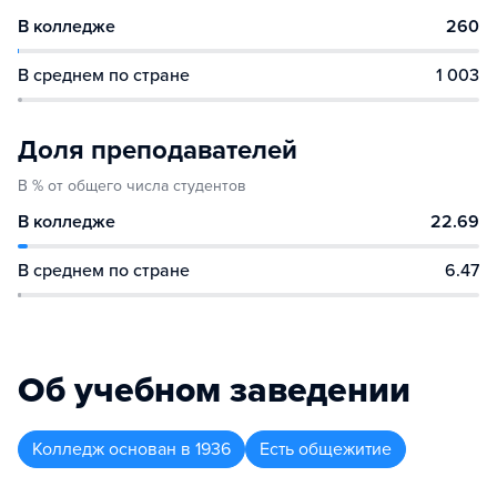
В колледже
260
В среднем по стране
1 003
Доля преподавателей
В % от общего числа студентов
В колледже
22.69
В среднем по стране
6.47
Об учебном заведении
Колледж
основан в
1936
Есть общежитие