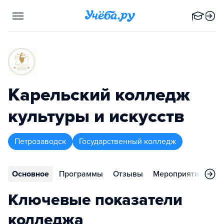
Карельский колледж
культуры и искусств
Петрозаводск
Государственный колледж
Основное
Программы
Отзывы
Мероприятия
Ко
Ключевые показатели
колледжа