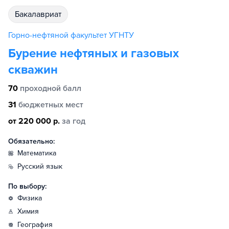
бакалавриат
Горно-нефтяной факультет УГНТУ
Бурение нефтяных и газовых
скважин
70
проходной балл
31
бюджетных мест
от 220 000 р.
за год
Обязательно:
математика
русский язык
По выбору:
физика
химия
география