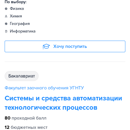
По выбору:
физика
химия
география
информатика
Хочу поступить
бакалавриат
Факультет заочного обучения УГНТУ
Системы и средства автоматизации
технологических процессов
80
проходной балл
12
бюджетных мест