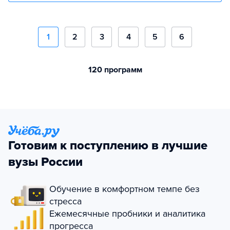
1
2
3
4
5
6
120 программ
Готовим к поступлению в лучшие
вузы России
Обучение в комфортном темпе без
стресса
Ежемесячные пробники и аналитика
прогресса