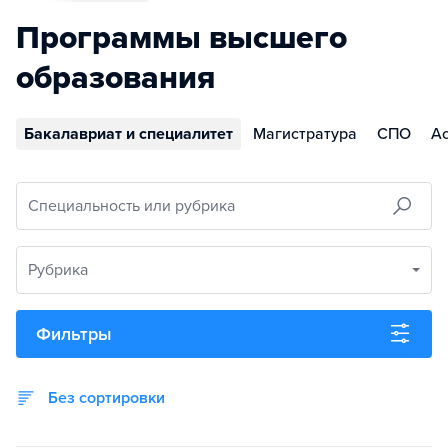
Программы высшего
образования
Бакалавриат и специалитет
Магистратура
СПО
А
Специальность или рубрика
Рубрика
Фильтры
Без сортировки