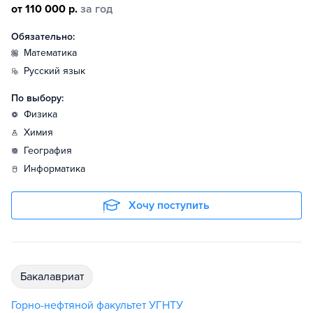
от 110 000 р.
за год
Обязательно:
математика
русский язык
По выбору:
физика
химия
география
информатика
Хочу поступить
бакалавриат
Горно-нефтяной факультет УГНТУ