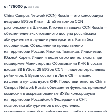
от 176000 р.
за год
China Campus Network (CCN) Russia — это консорциум
ведущих ВУЗов Китая. Штаб-квартира ССN
расположена в Шанхае. Ключевая задача CCN Russia —
обеспечение эксклюзивного доступа российским
абитуриентам в лучшие университеты Китая без
посредников. Объединение представлено
на территории России, Японии, Таиланда, Индонезии,
Южной Кореи, Индии и ведет свою деятельность при
поддержке Министерства Образования КНР. В состав
входят 38 ВУЗов. 29 ВУЗов CCN — лидеры отраслевых
рейтингов. 5 Вузов состоят в Лиге С9 — альянс
из девяти лучших вузов КНР. Представительство China
Campus Network Russia объединяет функции: приемной
комиссии в аккредитованные ВУЗы консорциума
на территории Российской Федерации и СНГ,
подготовки абитуриентов к поступлению,
коммуникационной платформы для учебных заведений,