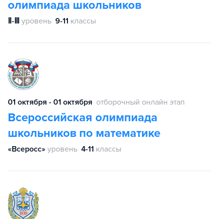
олимпиада школьников
Ⅱ-Ⅲ
уровень
9-11
классы
01 октября - 01 октября
отборочный онлайн этап
Всероссийская олимпиада
школьников по математике
«Всеросс»
уровень
4-11
классы