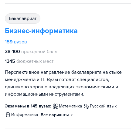
бакалавриат
Бизнес-информатика
159
вузов
38-100
проходной балл
1345
бюджетных мест
Перспективное направление бакалавриата на стыке
менеджмента и IT. Вузы готовят специалистов,
одинаково хорошо владеющих экономическими и
информационными инструментами.
Экзамены в 145 вузах:
математика
русский язык
информатика
Все варианты