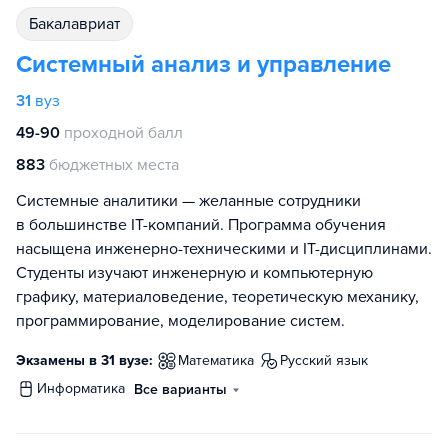
бакалавриат
Системный анализ и управление
31
вуз
49-90
проходной балл
883
бюджетных места
Системные аналитики — желанные сотрудники
в большинстве IT-компаний. Программа обучения
насыщена инженерно-техническими и IT-дисциплинами.
Студенты изучают инженерную и компьютерную
графику, материаловедение, теоретическую механику,
программирование, моделирование систем.
Экзамены в 31 вузе:
математика
русский язык
информатика
Все варианты