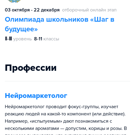
03 октября - 22 декабря
отборочный онлайн этап
Олимпиада школьников «Шаг в
будущее»
Ⅱ-Ⅲ
уровень
8-11
классы
Профессии
Нейромаркетолог
Нейромаркетолог проводит фокус-группы, изучает
реакцию людей на какой-то компонент (или действие).
Например, «испытуемым» дают познакомиться с
несколькими ароматами — допустим, корицы и розы. В