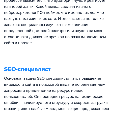
процессе выясняется, что аудитория лучше реагирует
на второй запах. Какой вывод сделает из этого
нейромаркетолог? Он поймет, что именно так должно
пахнуть в магазинах их сети. И это касается не только
запахов: специалисты изучают также влияние
определенной цветовой палитры или звуков на мозг,
отслеживают движение зрачков по разным элементам
сайта и прочее.
SEO-специалист
Основная задача SEO-специалиста - это повышение
видимости сайта в поисковой выдаче по релевантным
запросам и привлечение на ресурс новых
пользователей. Он проверяет ресурс на технические
ошибки, анализирует его структуру и скорость загрузки
страниц, ищет слабые места, мешающие продвижениею