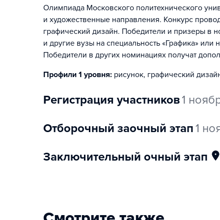
Олимпиада Московского политехнического унив
и художественные направления. Конкурс провод
графический дизайн. Победители и призеры в н
и другие вузы на специальность «Графика» или 
Победители в других номинациях получат допо
Профили 1 уровня:
рисунок, графический дизай
регистрация участников
1 нояб
отборочный заочный этап
1 но
заключительный очный этап
Смотрите также