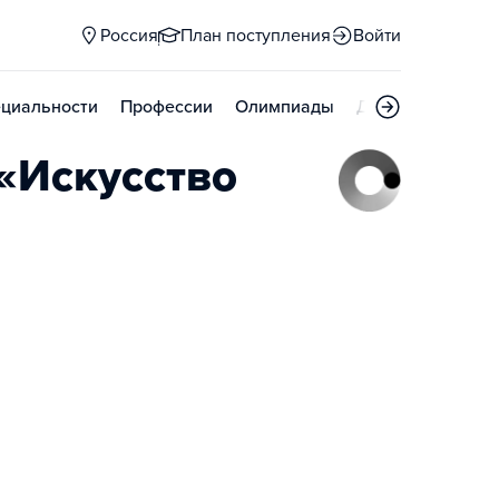
Россия
План поступления
Войти
циальности
Профессии
Олимпиады
Дни открытых д
«Искусство