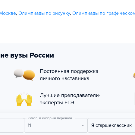
Москве
,
Олимпиады по рисунку
,
Олимпиады по графическом
ие вузы России
Постоянная поддержка
личного наставника
Лучшие преподаватели-
эксперты ЕГЭ
Класс, в который перешли
11
Я старшеклассник