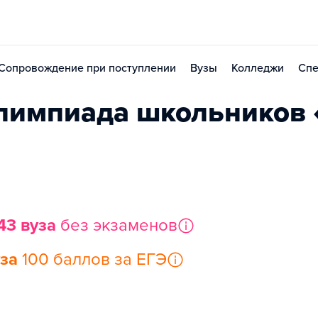
Сопровождение при поступлении
Вузы
Колледжи
Спе
лимпиада школьников 
43 вуза
без экзаменов
уза
100 баллов за ЕГЭ