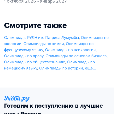
1 октября 2026 - январь 2027
Смотрите также
Олимпиады РУДН им. Патриса Лумумбы
,
Олимпиады по
экологии
,
Олимпиады по химии
,
Олимпиады по
французскому языку
,
Олимпиады по психологии
,
Олимпиады по праву
,
Олимпиады по основам бизнеса
,
Олимпиады по обществознанию
,
Олимпиады по
немецкому языку
,
Олимпиады по истории
,
еще...
Готовим к поступлению в лучшие
вузы России