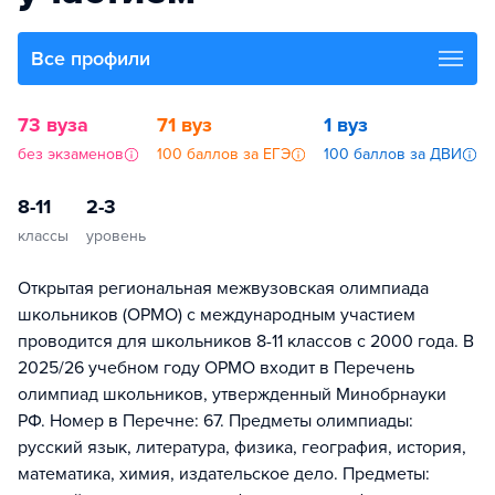
Все профили
73 вуза
71 вуз
1 вуз
без экзаменов
100 баллов за ЕГЭ
100 баллов за ДВИ
8-11
2-3
классы
уровень
Открытая региональная межвузовская олимпиада
школьников (ОРМО) с международным участием
проводится для школьников 8-11 классов с 2000 года. В
2025/26 учебном году ОРМО входит в Перечень
олимпиад школьников, утвержденный Минобрнауки
РФ. Номер в Перечне: 67. Предметы олимпиады:
русский язык, литература, физика, география, история,
математика, химия, издательское дело. Предметы: