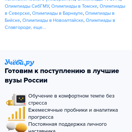
Олимпиады СибГМУ
,
Олимпиады в Томске
,
Олимпиады
в Северске
,
Олимпиады в Барнауле
,
Олимпиады в
Бийске
,
Олимпиады в Новоалтайске
,
Олимпиады в
Славгороде
,
еще...
Готовим к поступлению в лучшие
вузы России
Обучение в комфортном темпе без
стресса
Ежемесячные пробники и аналитика
прогресса
Постоянная поддержка личного
наставника