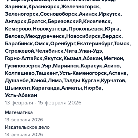
Заринск
,
Красноярск
,
Железногорск
,
Зеленогорск
,
Сосновоборск
,
Ачинск
,
Иркутск
,
Ангарск
,
Братск
,
Березовский
,
Киселевск
,
Кемерово
,
Новокузнецк
,
Прокопьевск
,
Юрга
,
Белово
,
Междуреченск
,
Новосибирск
,
Бердск
,
Барабинск
,
Омск
,
Оренбург
,
Екатеринбург
,
Томск
,
Стрежевой
,
Челябинск
,
Чита
,
Улан-Удэ
,
Горно-Алтайск
,
Якутск
,
Кызыл
,
Абакан
,
Мегион
,
Гусиноозерск
,
Уяр
,
Мариинск
,
Карасук
,
Асино
,
Колпашево
,
Ташкент
,
Усть-Каменогорск
,
Астана
,
Душанбе
,
Ханой
,
Лима
,
Талды-Курган
,
Курчатов
,
Шымкент
,
Караганда
,
Алматы
,
Нюрба
,
Усть-Абакан
13 февраля - 15 февраля 2026
математика
13 февраля 2026
издательское дело
13 февраля 2026