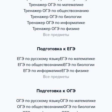
Тренажер
ОГЭ по математике
Тренажер
ОГЭ по обществознанию
Тренажер
ОГЭ по биологии
Тренажер
ОГЭ по информатике
Тренажер
ОГЭ по физике
Все предметы
Подготовка к ЕГЭ
ЕГЭ по русскому языку
ЕГЭ по математике
ЕГЭ по обществознанию
ЕГЭ по биологии
ЕГЭ по информатике
ЕГЭ по физике
Все предметы
Подготовка к ОГЭ
ОГЭ по русскому языку
ОГЭ по математике
ОГЭ по обществознанию
ОГЭ по биологии