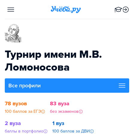
Турнир имени М.В.
Ломоносова
Все профили
78 вузов
83 вуза
100 баллов за ЕГЭ
без экзаменов
2 вуза
1 вуз
баллы в портфолио
100 баллов за ДВИ