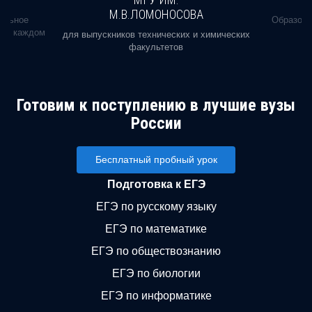
М.В.ЛОМОНОСОВА
альное
Образова
ь в каждом
для выпускников технических и химических
факультетов
Готовим к поступлению в лучшие вузы
России
Бесплатный пробный урок
Подготовка к ЕГЭ
ЕГЭ по русскому языку
ЕГЭ по математике
ЕГЭ по обществознанию
ЕГЭ по биологии
ЕГЭ по информатике