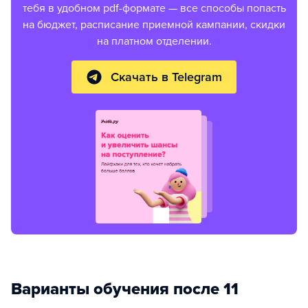
тебя в удобном pdf-формате — все способы попасть
на бюджет, расписание приемной кампании, скидки
на платном отделении.
Скачать в Telegram
Варианты обучения после 11