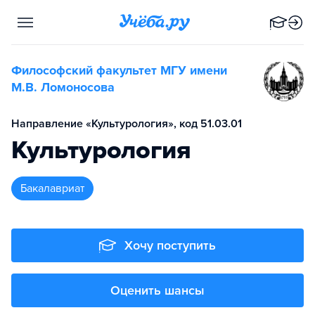
Философский факультет МГУ имени
М.В. Ломоносова
Направление «Культурология», код 51.03.01
Культурология
бакалавриат
Хочу поступить
Оценить шансы