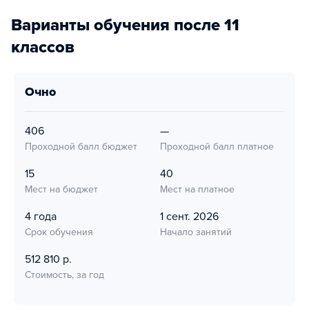
Варианты обучения после 11
классов
очно
406
—
Проходной балл бюджет
Проходной балл платное
15
40
Мест на бюджет
Мест на платное
4 года
1 сент. 2026
Срок обучения
Начало занятий
512 810 р.
Стоимость, за год