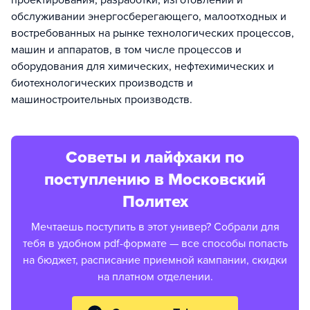
проектирования, разработки, изготовлении и
обслуживании энергосберегающего, малоотходных и
востребованных на рынке технологических процессов,
машин и аппаратов, в том числе процессов и
оборудования для химических, нефтехимических и
биотехнологических производств и
машиностроительных производств.
Советы и лайфхаки по
поступлению в Московский
Политех
Мечтаешь поступить в этот универ? Собрали для
тебя в удобном pdf-формате — все способы попасть
на бюджет, расписание приемной кампании, скидки
на платном отделении.