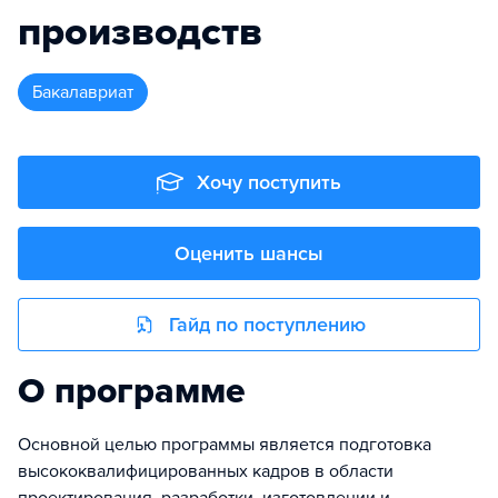
производств
бакалавриат
Хочу поступить
Оценить шансы
Гайд по поступлению
О программе
Основной целью программы является подготовка
высококвалифицированных кадров в области