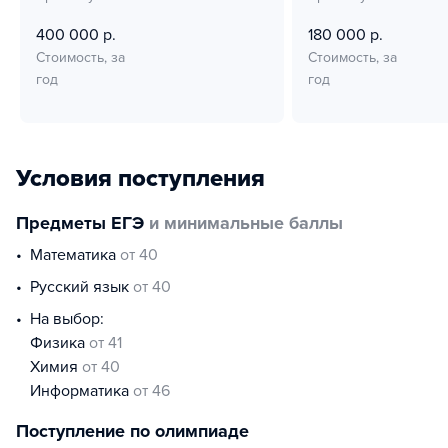
400 000 р.
180 000 р.
Стоимость, за
Стоимость, за
год
год
Условия поступления
Предметы ЕГЭ
и минимальные баллы
математика
от 40
русский язык
от 40
На выбор:
физика
от 41
химия
от 40
информатика
от 46
Поступление по олимпиаде