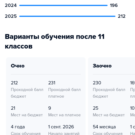
2024
196
2025
212
Варианты обучения после 11
классов
очно
заочно
212
231
230
16
Проходной балл
Проходной балл
Проходной балл
Пр
бюджет
платное
бюджет
пл
21
9
25
10
Мест на бюджет
Мест на платное
Мест на бюджет
Ме
4 года
1 сент. 2026
54 месяца
1 
Срок обучения
Начало занятий
Срок обучения
На