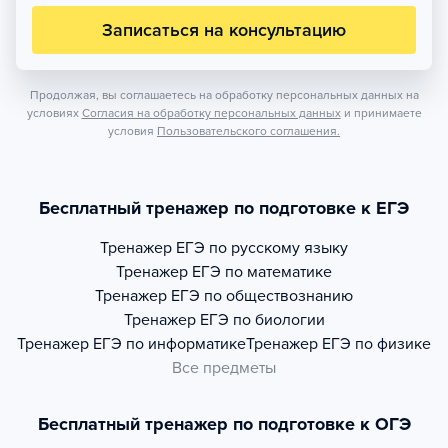
Записаться на консультацию
Продолжая, вы соглашаетесь на обработку персональных данных на
условиях
Согласия на обработку персональных данных
и принимаете
условия
Пользовательского соглашения.
Бесплатный тренажер по подготовке к ЕГЭ
Тренажер
ЕГЭ по русскому языку
Тренажер
ЕГЭ по математике
Тренажер
ЕГЭ по обществознанию
Тренажер
ЕГЭ по биологии
Тренажер
ЕГЭ по информатике
Тренажер
ЕГЭ по физике
Все предметы
Бесплатный тренажер по подготовке к ОГЭ