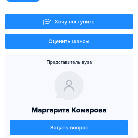
Хочу поступить
Оценить шансы
Представитель вуза
Маргарита Комарова
Задать вопрос