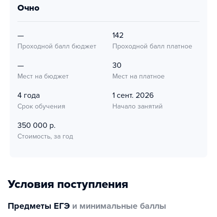
очно
—
142
Проходной балл бюджет
Проходной балл платное
—
30
Мест на бюджет
Мест на платное
4 года
1 сент. 2026
Срок обучения
Начало занятий
350 000 р.
Стоимость, за год
Условия поступления
Предметы ЕГЭ
и минимальные баллы