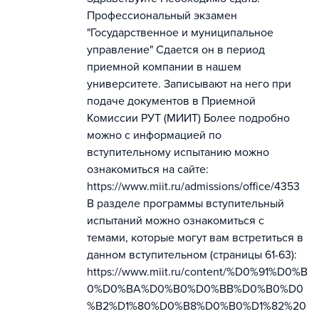
Профессиональный экзамен
"Государственное и муниципальное
управление" Сдается он в период
приемной компании в нашем
университете. Записывают на него при
подаче документов в Приемной
Комиссии РУТ (МИИТ) Более подробно
можно с информацией по
вступительному испытанию можно
ознакомиться на сайте:
https://www.miit.ru/admissions/office/4353
В разделе программы вступительный
испытаний можно ознакомиться с
темами, которые могут вам встретиться в
данном вступительном (страницы 61-63):
https://www.miit.ru/content/%D0%91%D0%B
0%D0%BA%D0%B0%D0%BB%D0%B0%D0
%B2%D1%80%D0%B8%D0%B0%D1%82%20