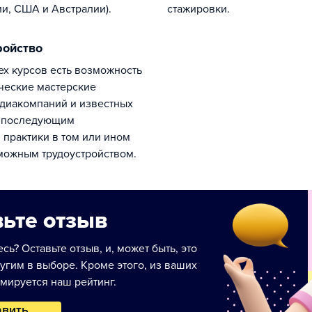
и, США и Австралии).
стажировки.
ройство
ческие мастерские
диакомпаний и известных
с последующим
практики в том или ином
можным трудоустройством.
ьте отзыв
сь? Оставьте отзыв, и, может быть, это
угим в выборе. Кроме этого, из ваших
мируется наш рейтинг.
авить