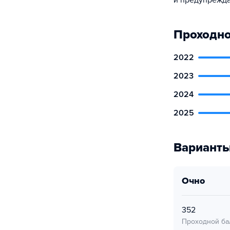
и предупрежда
Проходно
2022
2023
2024
2025
Варианты
очно
352
Проходной ба