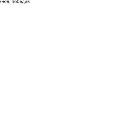
енов, победив