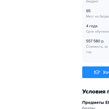
бюджет
65
Мест на бюдж
4 года
Срок обучени
557 580 р.
Стоимость, за
год
Хо
Условия 
Предметы Е
баллы