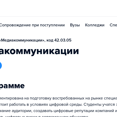
Сопровождение при поступлении
Вузы
Колледжи
Спе
«Медиакоммуникации», код 42.03.05
акоммуникации
грамме
ентирована на подготовку востребованных на рынке специа
тоит работать в условиях цифровой среды. Студенты учатся
ание аудитории, создавать цифровые репутации компаний 