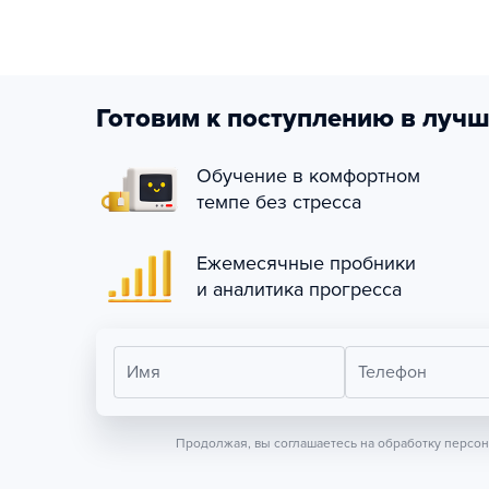
Готовим к поступлению в лучш
Обучение в комфортном
темпе без стресса
Ежемесячные пробники
и аналитика прогресса
Имя
Телефон
Продолжая, вы соглашаетесь на обработку персо