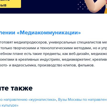
зыв
лении «
Медиакоммуникации
»
готовят медиапродюсеров, универсальных специалистов ме
только творческими и технологическими методами, но и у
чебном плане есть такие предметы, как веб-дизайн, медиаэк
оектами в креативных индустриях, медиамаркетинг, креатив
фото- и видеосъемка, производство клипов, фильмов.
те также
о направлению «журналистика»
,
Вузы Москвы по направле
 культуре»