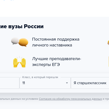
ие вузы России
Постоянная поддержка
личного наставника
Лучшие преподаватели-
эксперты ЕГЭ
Класс, в который перешли
11
Я старшеклассник
нальных данных на условиях
Согласия на обработку персональных данных
и пр