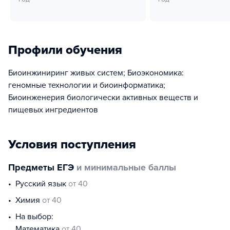
Профили обучения
Биоинжиниринг живых систем; Биоэкономика:
геномные технологии и биоинформатика;
Биоинженерия биологически активных веществ и
пищевых ингредиентов
Условия поступления
Предметы ЕГЭ
и минимальные баллы
русский язык
от 40
химия
от 40
На выбор:
математика
от 40