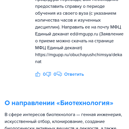
предоставить справку о периоде
обучения из своего вуза (с указанием
количества часов и изученных
дисциплин). Направить ее на почту МФЦ
Единый деканат ed@mgupp.ru (Заявление
о приеме можно скачать на странице
МФЦ Единый деканат)
https://mgupp.ru/obuchayushchimsya/deka
nat
0
0
Ответить
О направлении «
Биотехнология
»
В сфере интересов биотехнолога — генная инженерия,
искусственный отбор, клонирование, создание
биологически активных веществ и лекарств, а также