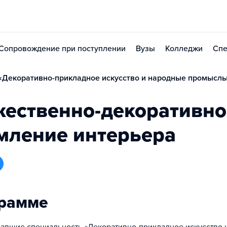
Сопровождение при поступлении
Вузы
Колледжи
Спе
«Декоративно-прикладное искусство и народные промыслы
жественно-декоративно
мление интерьера
грамме