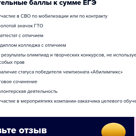
ельные баллы к сумме ЕГЭ
участие в СВО по мобилизации или по контракту
золотой значок ГТО
 аттестат с отличием
а диплом колледжа с отличием
а результаты олимпиад и творческих конкурсов, не использ
собых прав
 наличие статуса победителя чемпионата «Абилимпикс»
оговое сочинение
олонтерская деятельность
 участие в мероприятиях компании-заказчика целевого обуч
ьте отзыв