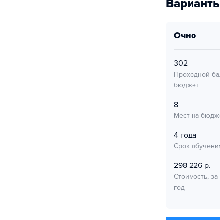
Варианты
очно
302
Проходной ба
бюджет
8
Мест на бюдж
4 года
Срок обучени
298 226 р.
Стоимость, за
год