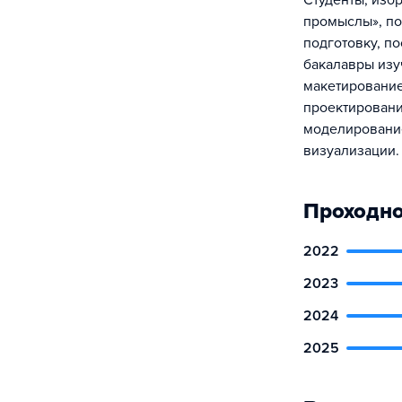
Студенты, изб
промыслы», по
подготовку, п
бакалавры изу
макетирование
проектировани
моделировани
визуализации.
Проходно
2022
2023
2024
2025