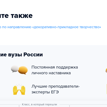
те также
 по направлению «декоративно-прикладное творчество»
ие вузы России
Постоянная поддержка
личного наставника
Лучшие преподаватели-
эксперты ЕГЭ
Класс, в который перешли