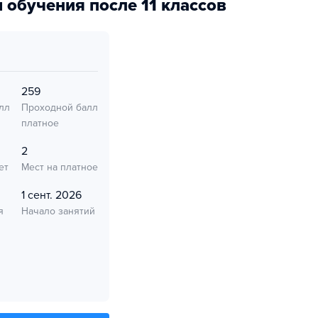
 обучения после 11 классов
259
лл
Проходной балл
платное
2
ет
Мест на платное
1 сент. 2026
я
Начало занятий