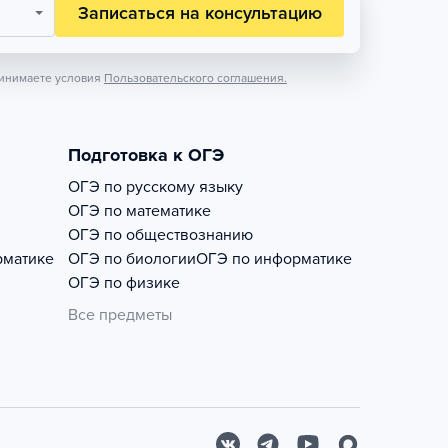
Записаться на консультацию
инимаете условия
Пользовательского соглашения.
Подготовка к ОГЭ
ОГЭ по русскому языку
ОГЭ по математике
ОГЭ по обществознанию
рматике
ОГЭ по биологии
ОГЭ по информатике
ОГЭ по физике
Все предметы