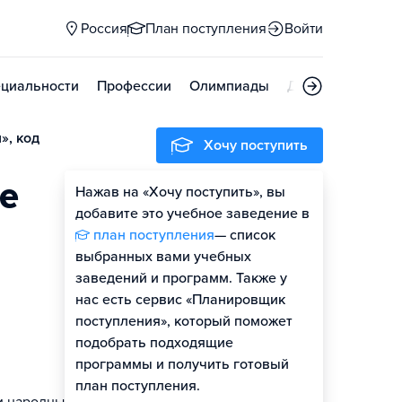
Россия
План поступления
Войти
циальности
Профессии
Олимпиады
Дни открытых д
», код
Хочу поступить
е
Нажав на «Хочу поступить», вы
Оценить шансы
добавите это учебное заведение в
план поступления
— список
выбранных вами учебных
заведений и программ. Также у
нас есть сервис «Планировщик
поступления», который поможет
подобрать подходящие
программы и получить готовый
план поступления.