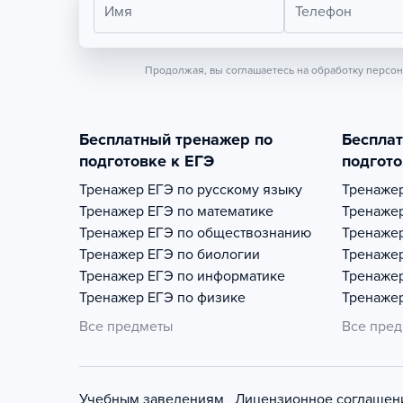
Имя
Телефон
Продолжая, вы соглашаетесь на обработку персо
Бесплатный тренажер по
Беспла
подготовке к ЕГЭ
подгото
Тренажер
ЕГЭ по русскому языку
Тренаже
Тренажер
ЕГЭ по математике
Тренаже
Тренажер
ЕГЭ по обществознанию
Тренаже
Тренажер
ЕГЭ по биологии
Тренаже
Тренажер
ЕГЭ по информатике
Тренаже
Тренажер
ЕГЭ по физике
Тренаже
Все предметы
Все пре
Учебным заведениям
Лицензионное соглашен