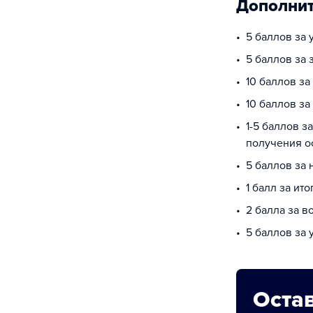
Дополнит
5 баллов за 
5 баллов за 
10 баллов за
10 баллов з
1-5 баллов з
получения о
5 баллов за
1 балл за ит
2 балла за в
5 баллов за
Остав