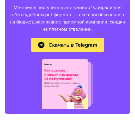
Мечтаешь поступить в этот универ? Собрали для
тебя в удобном pdf-формате — все способы попасть
на бюджет, расписание приемной кампании, скидки
на платном отделении.
Скачать в Telegram