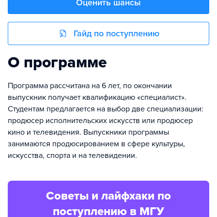
Оценить шансы
Гайд по поступлению
О программе
Программа рассчитана на 6 лет, по окончании
выпускник получает квалификацию «специалист».
Студентам предлагается на выбор две специализации:
продюсер исполнительских искусств или продюсер
кино и телевидения. Выпускники программы
занимаются продюсированием в сфере культуры,
искусства, спорта и на телевидении.
Советы и лайфхаки по
поступлению в МГУ