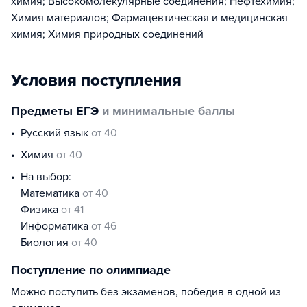
химия; Высокомолекулярные соединения; Нефтехимия;
Химия материалов; Фармацевтическая и медицинская
химия; Химия природных соединений
Условия поступления
Предметы ЕГЭ
и минимальные баллы
русский язык
от 40
химия
от 40
На выбор:
математика
от 40
физика
от 41
информатика
от 46
биология
от 40
Поступление по олимпиаде
Можно поступить без экзаменов, победив в одной из