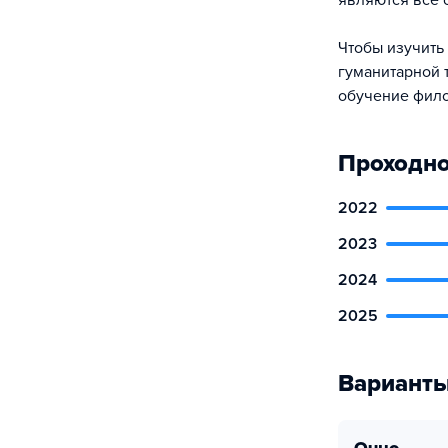
являются все 
Чтобы изучить
гуманитарной 
обучение фило
Проходно
2022
2023
2024
2025
Варианты