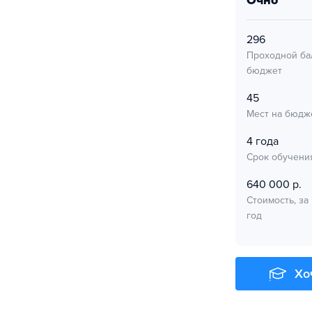
очно
296
Проходной ба
бюджет
45
Мест на бюдж
4 года
Срок обучени
640 000 р.
Стоимость, за
год
Хо