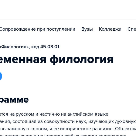
Сопровождение при поступлении
Вузы
Колледжи
Спе
Филология», код 45.03.01
еменная филология
грамме
тся на русском и частично на английском языке.
нания, состоящая из совокупности наук, изучающих духовную
 выраженную словом, и ее историческое развитие. Объекто