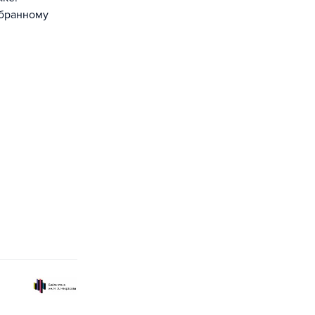
ыбранному