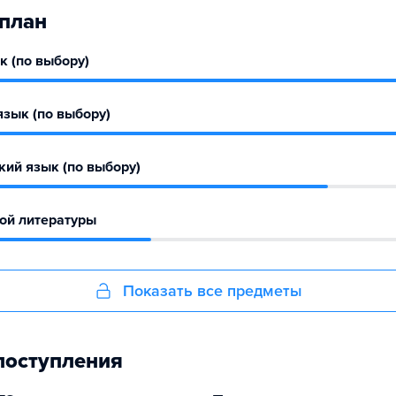
план
 (по выбору)
зык (по выбору)
ий язык (по выбору)
ой литературы
Показать все предметы
поступления