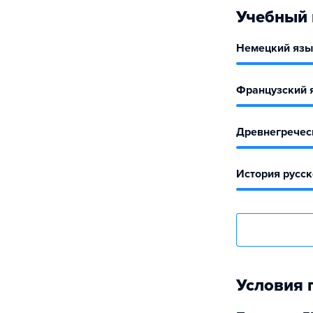
Учебный 
Немецкий язык
Французский я
Древнегреческ
История русск
Условия 