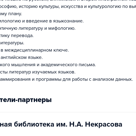
ософию, историю культуры, искусства и культурологию по в
му плану.
илологию и введение в языкознание.
античную литературу и мифологию.
ктику перевода.
итературы.
а в междисциплинарном ключе.
 английском языке.
ского мышления и академического письма.
сты литератур изучаемых языков.
аммирования и программы для работы с анализом данных.
тели-партнеры
ная библиотека им. Н.А. Некрасова