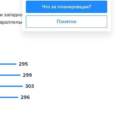
Что за планировщик?
 и западной
Понятно
параллельное
295
299
303
296