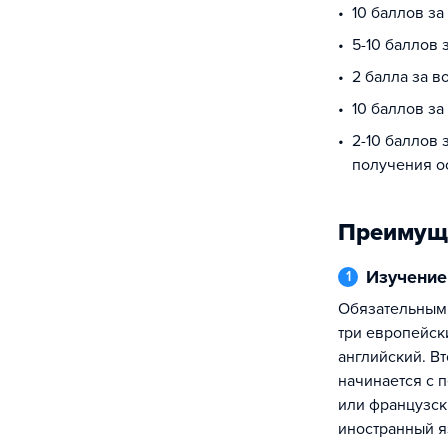
10 баллов з
5-10 баллов
2 балла за в
10 баллов за
2-10 баллов 
получения о
Преимущ
Изучени
1
Обязательными для изучения являются
три европейск
английский. В
начинается с п
или французск
иностранный я