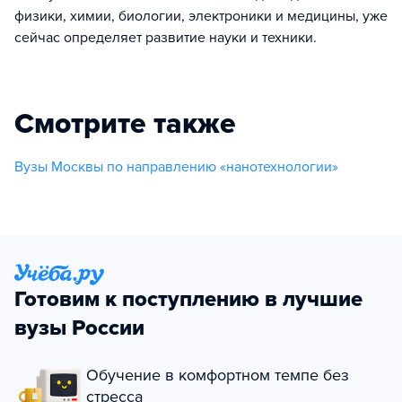
физики, химии, биологии, электроники и медицины, уже
сейчас определяет развитие науки и техники.
Смотрите также
Вузы Москвы по направлению «нанотехнологии»
Готовим к поступлению в лучшие
вузы России
Обучение в комфортном темпе без
стресса