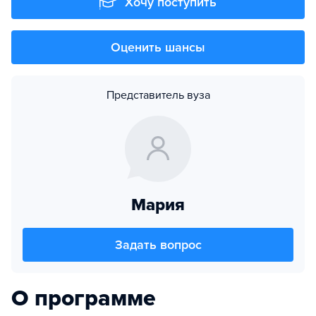
Хочу поступить
Оценить шансы
Представитель вуза
Мария
Задать вопрос
О программе