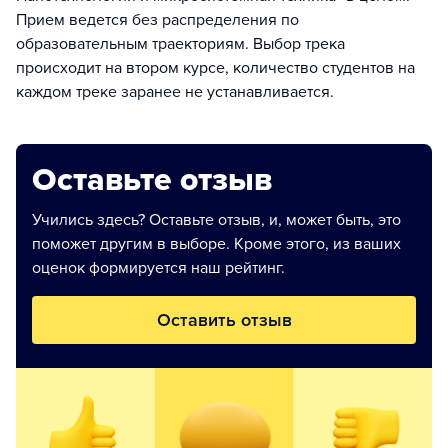
Прием ведется без распределения по
образовательным траекториям. Выбор трека
происходит на втором курсе, количество студентов на
каждом треке заранее не устанавливается.
Оставьте отзыв
Учились здесь? Оставьте отзыв, и, может быть, это
поможет другим в выборе. Кроме этого, из ваших
оценок формируется наш рейтинг.
Оставить отзыв