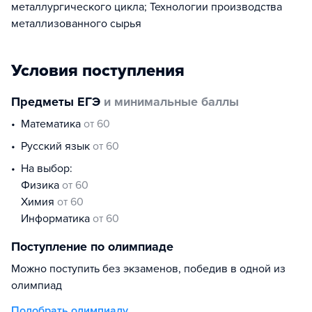
металлургического цикла; Технологии производства
металлизованного сырья
Условия поступления
Предметы ЕГЭ
и минимальные баллы
математика
от 60
русский язык
от 60
На выбор:
физика
от 60
химия
от 60
информатика
от 60
Поступление по олимпиаде
Можно поступить без экзаменов, победив в одной из
олимпиад
Подобрать олимпиаду