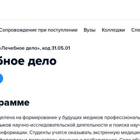
Сопровождение при поступлении
Вузы
Колледжи
Спе
Лечебное дело», код 31.05.01
бное дело
грамме
целена на формирование у будущих медиков профессионал
выков научно-исследовательской деятельности и поиска нау
нформации. Студенты учатся оказывать экстренную медици