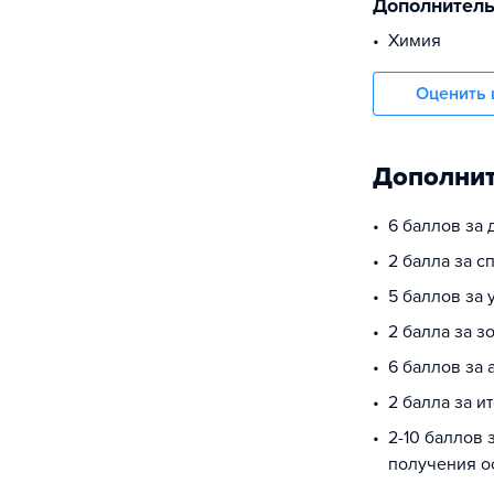
Дополнител
Химия
Оценить 
Дополнит
6 баллов за
2 балла за 
5 баллов за
2 балла за з
6 баллов за 
2 балла за и
2-10 баллов 
получения о