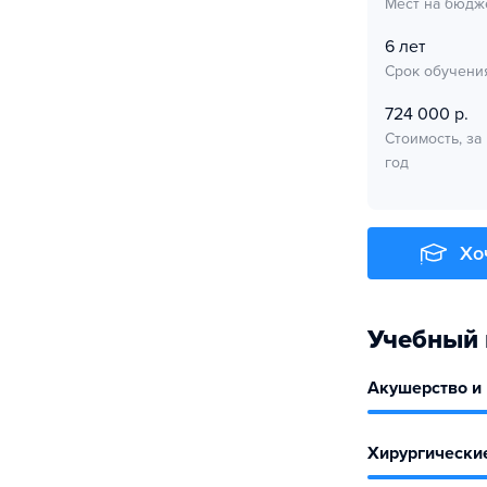
Мест на бюдж
6 лет
Срок обучени
724 000 р.
Стоимость, за
год
Хо
Учебный 
Акушерство и
Хирургически