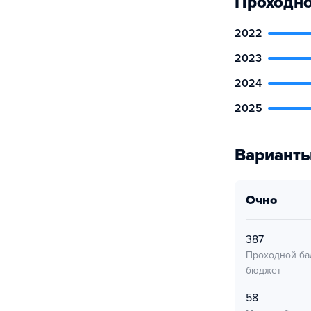
Проходно
2022
2023
2024
2025
Варианты
очно
387
Проходной ба
бюджет
58