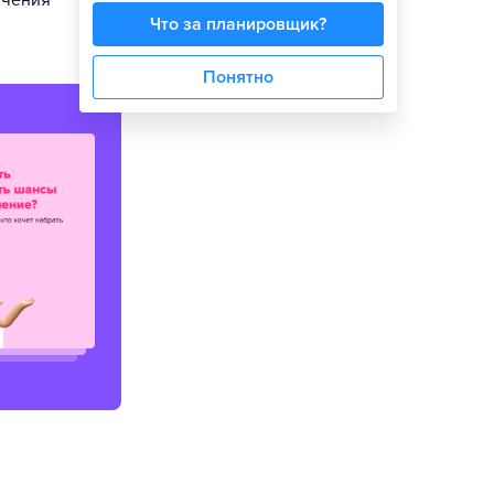
учения
Что за планировщик?
Понятно