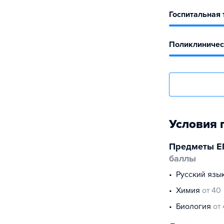
Госпитальная 
Поликлиничес
Условия 
Предметы Е
баллы
русский язы
химия
от 40
биология
от