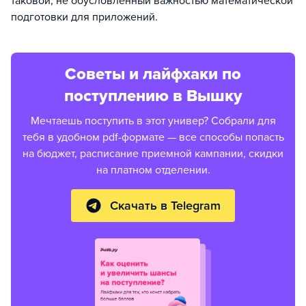
таковой, не обусловленный важностью математической
подготовки для приложений.
Советы и лайфхаки по
поступлению в Вышку
Мечтаешь поступить в этот универ? Собрали для
тебя в удобном pdf-формате — все способы попасть
на бюджет, расписание приемной кампании, скидки
на платном отделении.
Скачать в Telegram