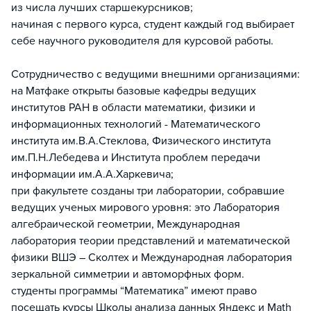
из числа лучших старшекурсников;
начиная с первого курса, студент каждый год выбирает
себе научного руководителя для курсовой работы.
Сотрудничество с ведущими внешними организациями:
на Матфаке открыты базовые кафедры ведущих
институтов РАН в области математики, физики и
информационных технологий - Математического
института им.В.А.Стеклова, Физического института
им.П.Н.Лебедева и Института проблем передачи
информации им.А.А.Харкевича;
при факультете созданы три лаборатории, собравшие
ведущих ученых мирового уровня: это Лаборатория
алгебраической геометрии, Международная
лаборатория теории представлений и математической
физики ВШЭ – Сколтех и Международная лаборатория
зеркальной симметрии и автоморфных форм.
студенты программы “Математика” имеют право
посещать курсы Школы анализа данных Яндекс и Math